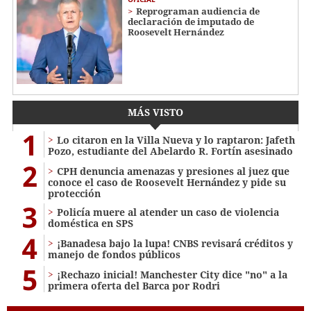
Reprograman audiencia de
declaración de imputado de
Roosevelt Hernández
MÁS VISTO
1
Lo citaron en la Villa Nueva y lo raptaron: Jafeth
Pozo, estudiante del Abelardo R. Fortín asesinado
2
CPH denuncia amenazas y presiones al juez que
conoce el caso de Roosevelt Hernández y pide su
protección
3
Policía muere al atender un caso de violencia
doméstica en SPS
4
¡Banadesa bajo la lupa! CNBS revisará créditos y
manejo de fondos públicos
5
¡Rechazo inicial! Manchester City dice "no" a la
primera oferta del Barca por Rodri