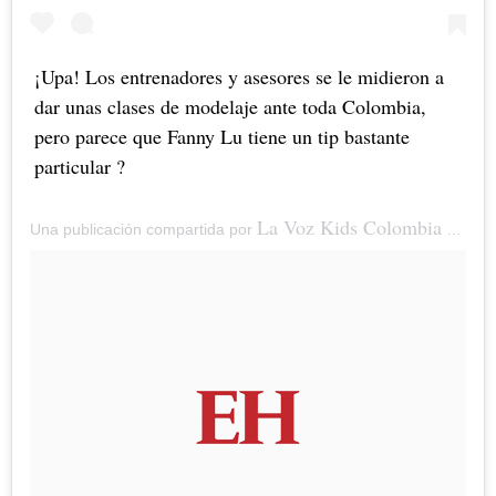
¡Upa! Los entrenadores y asesores se le midieron a
dar unas clases de modelaje ante toda Colombia,
pero parece que Fanny Lu tiene un tip bastante
particular ?
La Voz Kids Colombia
Una publicación compartida por
(@lavozkidscolombia) el