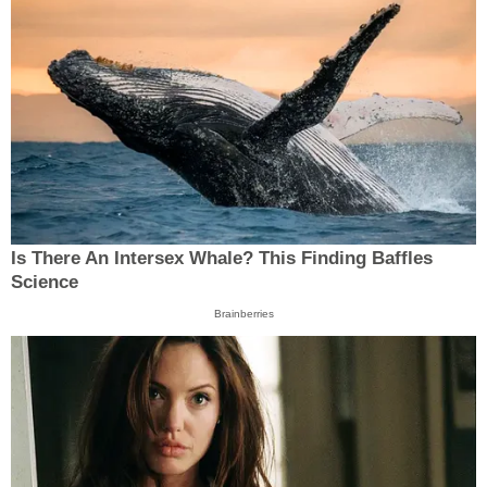
Is There An Intersex Whale? This Finding Baffles
Science
Brainberries