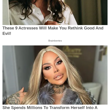
These 9 Actresses Will Make You Rethink Good And
Evil!
Brainberries
She Spends Millions To Transform Herself Into A