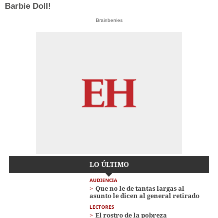
Barbie Doll!
Brainberries
LO ÚLTIMO
AUDIENCIA
Que no le de tantas largas al
asunto le dicen al general retirado
LECTORES
El rostro de la pobreza