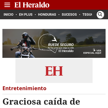
INICIO
EH PLUS
HONDURAS
SUCESOS
TEGUCIGALPA
Entretenimiento
Graciosa caída de