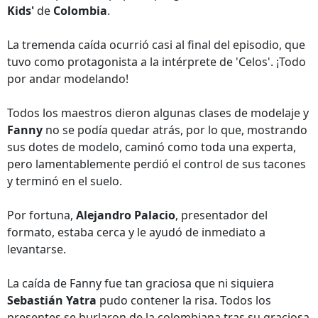
Kids'
de
Colombia
.
La tremenda caída ocurrió casi al final del episodio, que
tuvo como protagonista a la intérprete de 'Celos'. ¡Todo
por andar modelando!
Todos los maestros dieron algunas clases de modelaje y
Fanny
no se podía quedar atrás, por lo que, mostrando
sus dotes de modelo, caminó como toda una experta,
pero lamentablemente perdió el control de sus tacones
y terminó en el suelo.
Por fortuna,
Alejandro Palacio
, presentador del
formato, estaba cerca y le ayudó de inmediato a
levantarse.
La caída de Fanny fue tan graciosa que ni siquiera
Sebastián Yatra
pudo contener la risa. Todos los
presentes se burlaron de la colombiana tras su graciosa