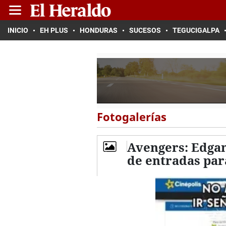
INICIO
EH PLUS
HONDURAS
SUCESOS
TEGUCIGALPA
Fotogalerías
Avengers: Edgam
de entradas para