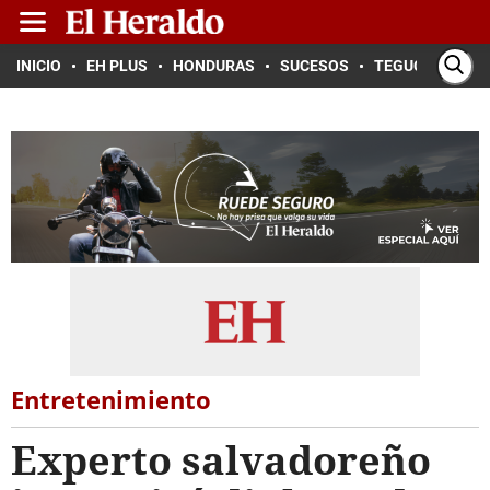
INICIO
EH PLUS
HONDURAS
SUCESOS
TEGUCIGALPA
Entretenimiento
Experto salvadoreño