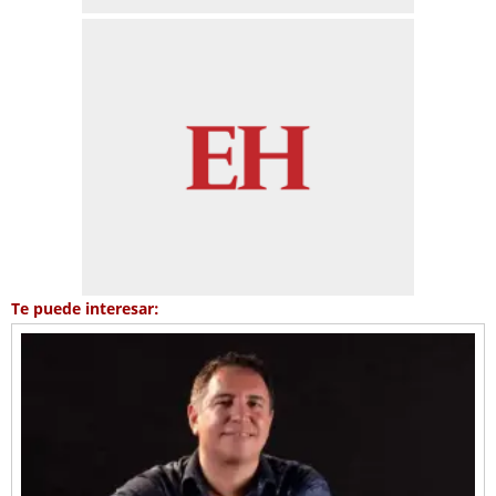
Te puede interesar: