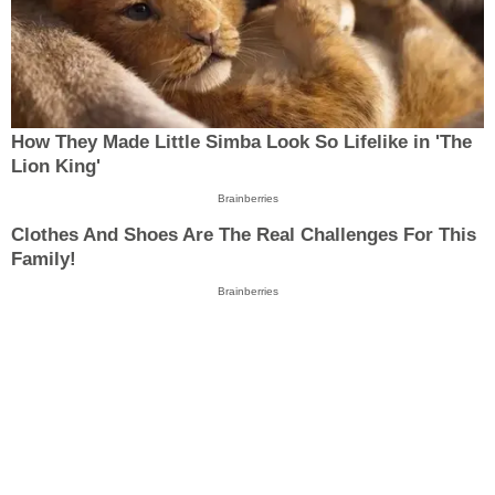
How They Made Little Simba Look So Lifelike in 'The
Lion King'
Brainberries
Clothes And Shoes Are The Real Challenges For This
Family!
Brainberries