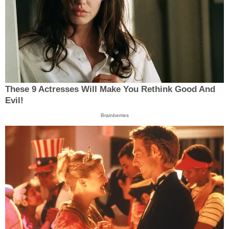
These 9 Actresses Will Make You Rethink Good And
Evil!
Brainberries