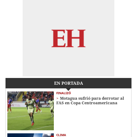
EN PORTADA
FINALIZÓ
Motagua sufrió para derrotar al
FAS en Copa Centroamericana
CLIMA