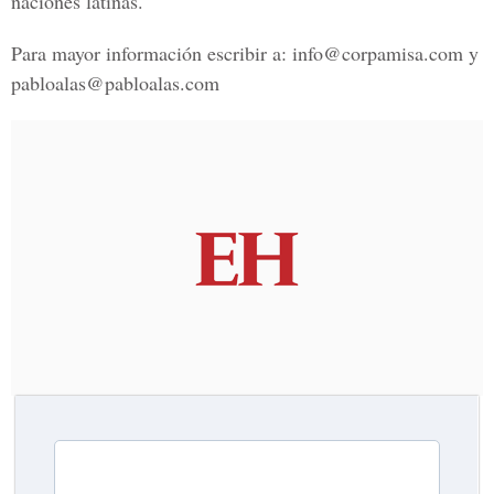
naciones latinas.
Para mayor información escribir a:
info@corpamisa.com
y
pabloalas@pabloalas.com