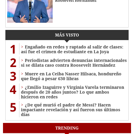
Roosevelt Hernández
MÁS VISTO
1
Engañado en redes y raptado al salir de clases:
así fue el crimen de estudiante en La Joya
2
Periodistas advierten denuncias internacionales
si se dilata caso contra Roosevelt Hernández
3
Muere en La Ceiba Nasser Hilsaca, hondureño
que llegó a pesar 630 libras
4
¿Emilio Izaguirre y Virginia Varela terminaron
después de 20 años juntos? Lo que ambos
hicieron en redes
5
¿De qué murió el padre de Messi? Hacen
impactante revelación y así fueron sus últimos
días
TRENDING