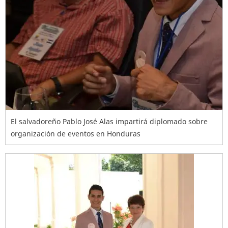
El salvadoreño Pablo José Alas impartirá diplomado sobre
organización de eventos en Honduras