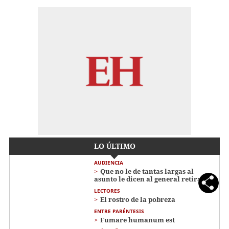
LO ÚLTIMO
AUDIENCIA
Que no le de tantas largas al
asunto le dicen al general retirado
LECTORES
El rostro de la pobreza
ENTRE PARÉNTESIS
Fumare humanum est