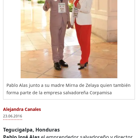
Pablo Alas junto a su madre Mirna de Zelaya quien también
forma parte de la empresa salvadoreña Corpamisa
Alejandra Canales
23.06.2016
Tegucigalpa, Honduras
Pablo José Alas
el emprendedor salvadoreño y director