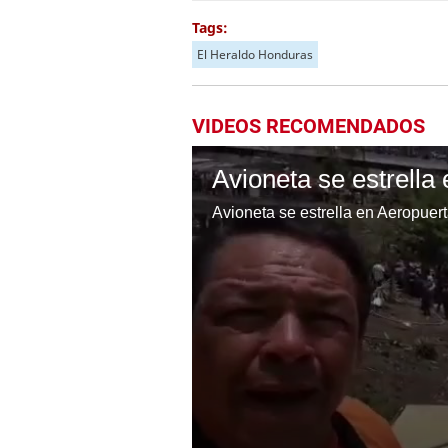
Tags:
El Heraldo Honduras
VIDEOS RECOMENDADOS
Avioneta se estrella
Avioneta se estrella en Aeropue