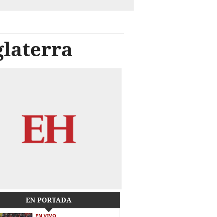
glaterra
EN PORTADA
EN VIVO