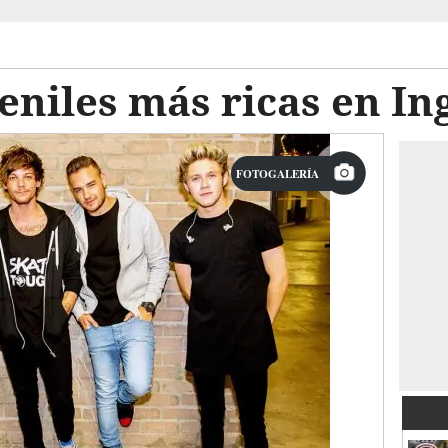
veniles más ricas en In
FOTOGALERÍA