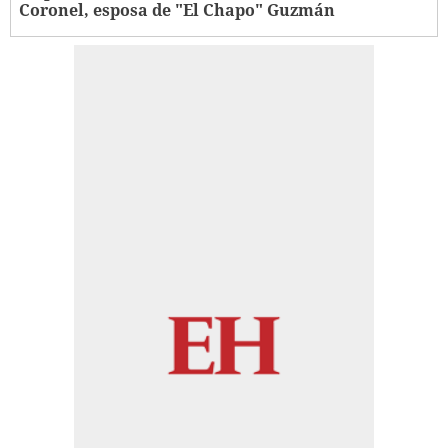
Coronel, esposa de "El Chapo" Guzmán