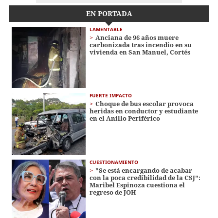
EN PORTADA
LAMENTABLE
Anciana de 96 años muere
carbonizada tras incendio en su
vivienda en San Manuel, Cortés
FUERTE IMPACTO
Choque de bus escolar provoca
heridas en conductor y estudiante
en el Anillo Periférico
CUESTIONAMIENTO
"Se está encargando de acabar
con la poca credibilidad de la CSJ":
Maribel Espinoza cuestiona el
regreso de JOH