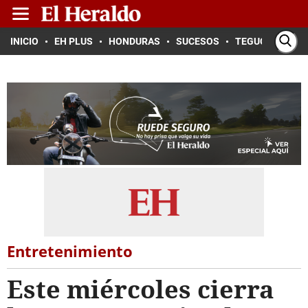
INICIO
EH PLUS
HONDURAS
SUCESOS
TEGUCIGALPA
Entretenimiento
Este miércoles cierra