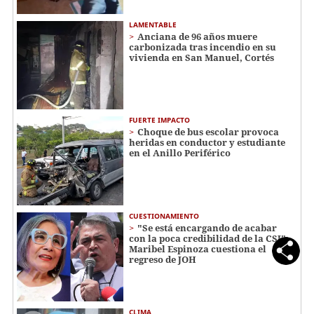
LAMENTABLE
Anciana de 96 años muere
carbonizada tras incendio en su
vivienda en San Manuel, Cortés
FUERTE IMPACTO
Choque de bus escolar provoca
heridas en conductor y estudiante
en el Anillo Periférico
CUESTIONAMIENTO
"Se está encargando de acabar
con la poca credibilidad de la CSJ":
Maribel Espinoza cuestiona el
regreso de JOH
CLIMA