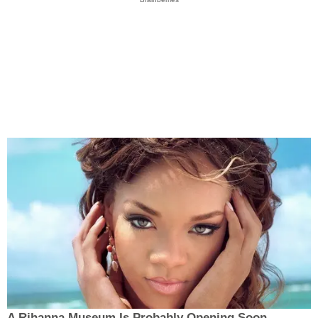
A Rihanna Museum Is Probably Opening Soon