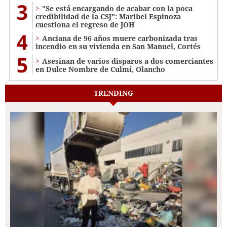
3
"Se está encargando de acabar con la poca
credibilidad de la CSJ": Maribel Espinoza
cuestiona el regreso de JOH
4
Anciana de 96 años muere carbonizada tras
incendio en su vivienda en San Manuel, Cortés
5
Asesinan de varios disparos a dos comerciantes
en Dulce Nombre de Culmí, Olancho
TRENDING