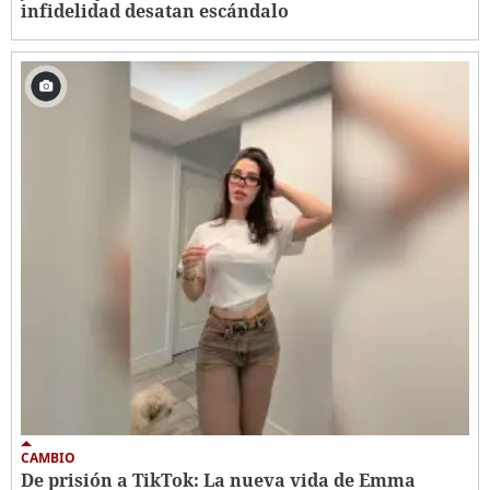
infidelidad desatan escándalo
CAMBIO
De prisión a TikTok: La nueva vida de Emma