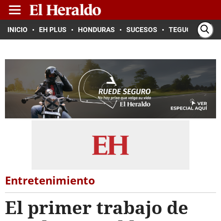
INICIO
EH PLUS
HONDURAS
SUCESOS
TEGUCIGALPA
Entretenimiento
El primer trabajo de