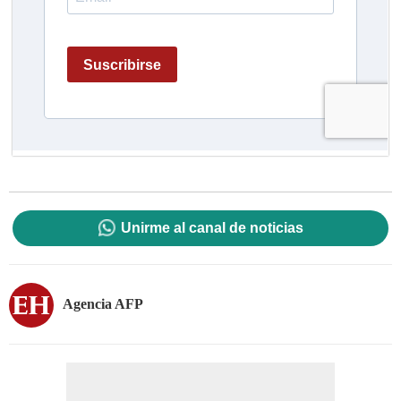
Unirme al canal de noticias
Agencia AFP