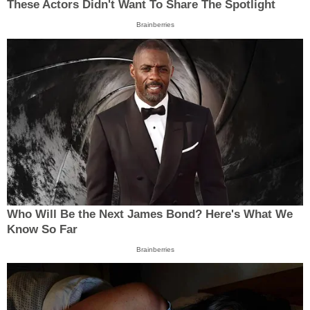
These Actors Didn't Want To Share The Spotlight
Brainberries
Who Will Be the Next James Bond? Here's What We
Know So Far
Brainberries