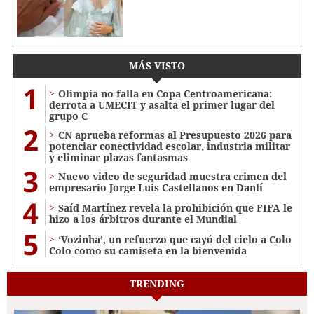
MÁS VISTO
1
Olimpia no falla en Copa Centroamericana:
derrota a UMECIT y asalta el primer lugar del
grupo C
2
CN aprueba reformas al Presupuesto 2026 para
potenciar conectividad escolar, industria militar
y eliminar plazas fantasmas
3
Nuevo video de seguridad muestra crimen del
empresario Jorge Luis Castellanos en Danlí
4
Saíd Martínez revela la prohibición que FIFA le
hizo a los árbitros durante el Mundial
5
‘Vozinha’, un refuerzo que cayó del cielo a Colo
Colo como su camiseta en la bienvenida
TRENDING