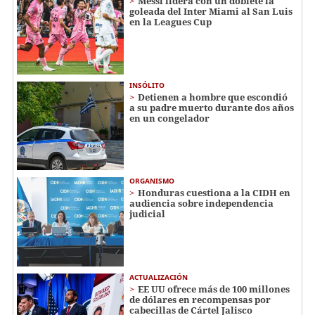
Messi lidera con un doblete la
goleada del Inter Miami al San Luis
en la Leagues Cup
INSÓLITO
Detienen a hombre que escondió
a su padre muerto durante dos años
en un congelador
ORGANISMO
Honduras cuestiona a la CIDH en
audiencia sobre independencia
judicial
ACTUALIZACIÓN
EE UU ofrece más de 100 millones
de dólares en recompensas por
cabecillas de Cártel Jalisco