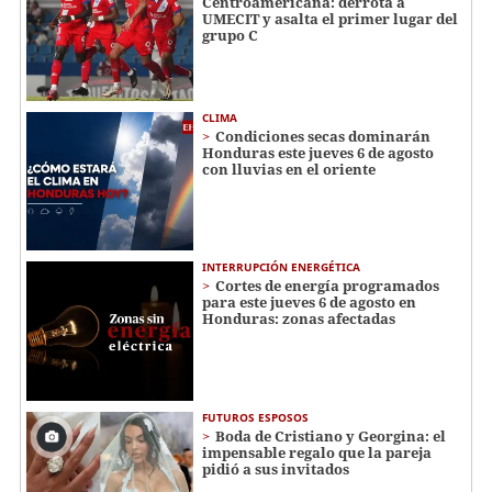
Centroamericana: derrota a
UMECIT y asalta el primer lugar del
grupo C
CLIMA
Condiciones secas dominarán
Honduras este jueves 6 de agosto
con lluvias en el oriente
INTERRUPCIÓN ENERGÉTICA
Cortes de energía programados
para este jueves 6 de agosto en
Honduras: zonas afectadas
FUTUROS ESPOSOS
Boda de Cristiano y Georgina: el
impensable regalo que la pareja
pidió a sus invitados