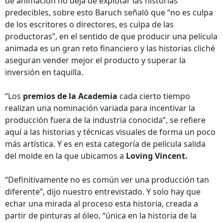
de animación no deja de explotar las historias
predecibles, sobre esto Baruch señaló que “no es culpa
de los escritores o directores, es culpa de las
productoras”, en el sentido de que producir una película
animada es un gran reto financiero y las historias cliché
aseguran vender mejor el producto y superar la
inversión en taquilla.
“Los
premios de la Academia
cada cierto tiempo
realizan una nominación variada para incentivar la
producción fuera de la industria conocida”, se refiere
aquí a las historias y técnicas visuales de forma un poco
más artística. Y es en esta categoría de película salida
del molde en la que ubicamos a
Loving Vincent.
“Definitivamente no es común ver una producción tan
diferente”, dijo nuestro entrevistado. Y solo hay que
echar una mirada al proceso esta historia, creada a
partir de pinturas al óleo, “única en la historia de la