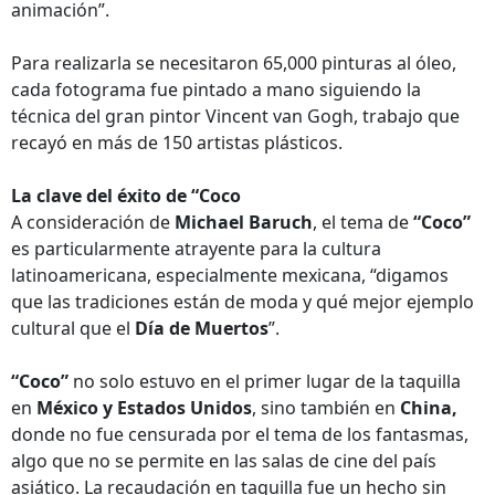
animación”.
Para realizarla se necesitaron 65,000 pinturas al óleo,
cada fotograma fue pintado a mano siguiendo la
técnica del gran pintor Vincent van Gogh, trabajo que
recayó en más de 150 artistas plásticos.
La clave del éxito de “Coco
A consideración de
Michael Baruch
, el tema de
“Coco”
es particularmente atrayente para la cultura
latinoamericana, especialmente mexicana, “digamos
que las tradiciones están de moda y qué mejor ejemplo
cultural que el
Día de Muertos
”.
“Coco”
no solo estuvo en el primer lugar de la taquilla
en
México y Estados Unidos
, sino también en
China,
donde no fue censurada por el tema de los fantasmas,
algo que no se permite en las salas de cine del país
asiático. La recaudación en taquilla fue un hecho sin