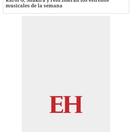
Karol G, Shakira y Feid lideran los estrenos
musicales de la semana