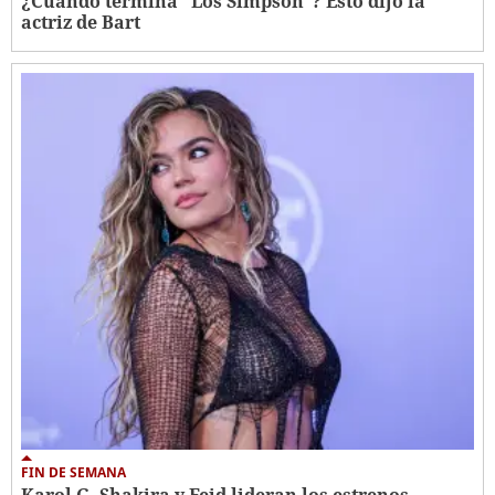
¿Cuándo termina "Los Simpson"? Esto dijo la
actriz de Bart
FIN DE SEMANA