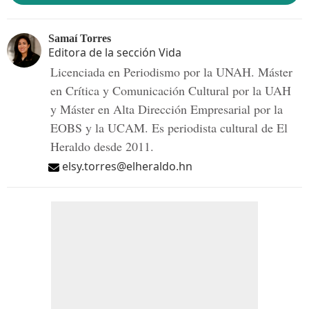
Samaí Torres
Editora de la sección Vida
Licenciada en Periodismo por la UNAH. Máster
en Crítica y Comunicación Cultural por la UAH
y Máster en Alta Dirección Empresarial por la
EOBS y la UCAM. Es periodista cultural de El
Heraldo desde 2011.
elsy.torres@elheraldo.hn