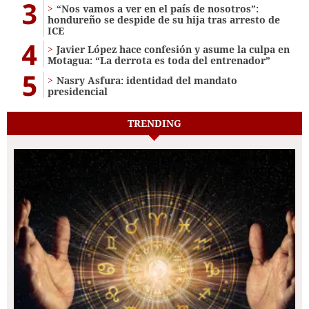
3
“Nos vamos a ver en el país de nosotros”:
hondureño se despide de su hija tras arresto de
ICE
4
Javier López hace confesión y asume la culpa en
Motagua: “La derrota es toda del entrenador”
5
Nasry Asfura: identidad del mandato
presidencial
TRENDING