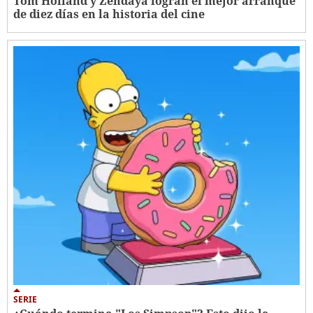
Tom Holland y Zendaya logran el mejor arranque
de diez días en la historia del cine
SERIE