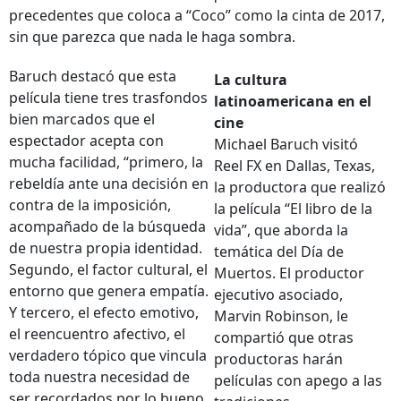
precedentes que coloca a “Coco” como la cinta de 2017,
sin que parezca que nada le haga sombra.
Baruch destacó que esta
La cultura
película tiene tres trasfondos
latinoamericana en el
bien marcados que el
cine
espectador acepta con
Michael Baruch visitó
mucha facilidad, “primero, la
Reel FX en Dallas, Texas,
rebeldía ante una decisión en
la productora que realizó
contra de la imposición,
la película “El libro de la
acompañado de la búsqueda
vida”, que aborda la
de nuestra propia identidad.
temática del Día de
Segundo, el factor cultural, el
Muertos. El productor
entorno que genera empatía.
ejecutivo asociado,
Y tercero, el efecto emotivo,
Marvin Robinson, le
el reencuentro afectivo, el
compartió que otras
verdadero tópico que vincula
productoras harán
toda nuestra necesidad de
películas con apego a las
ser recordados por lo bueno