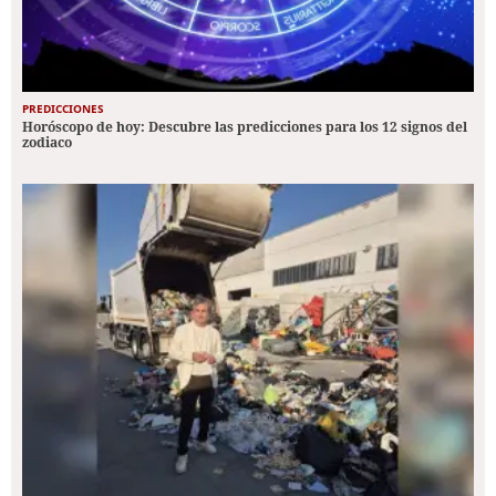
PREDICCIONES
Horóscopo de hoy: Descubre las predicciones para los 12 signos del
zodiaco