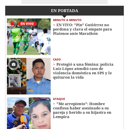
EN PORTADA
MINUTO A MINUTO
EN VIVO: "Pin" Gutiérrez no
perdona y clava el empate para
Platense ante Marathón
CASO
Protegió a una fémina: policía
Luis López atendió caso de
violencia doméstica en SPS y le
quitaron la vida
ATAQUE
"Me arrepiento": Hombre
confiesa haber asesinado a su
pareja y herido a su hijastra en
Lempira