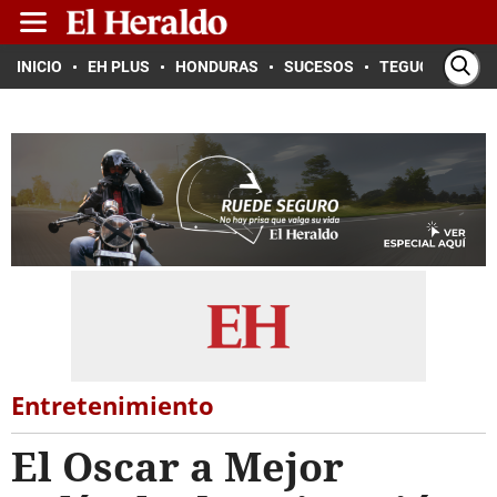
INICIO
EH PLUS
HONDURAS
SUCESOS
TEGUCIGALPA
Entretenimiento
El Oscar a Mejor