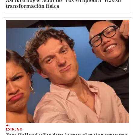
Así luce hoy el actor de "Los Picapiedra" tras su
transformación física
ESTRENO