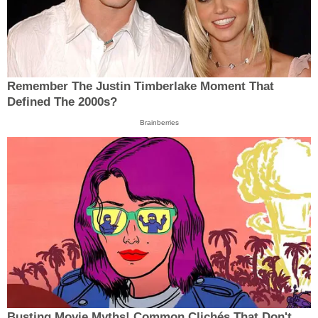
Remember The Justin Timberlake Moment That
Defined The 2000s?
Brainberries
Busting Movie Myths! Common Clichés That Don't