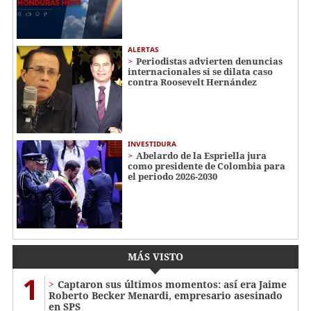
ALERTAS
Periodistas advierten denuncias
internacionales si se dilata caso
contra Roosevelt Hernández
INVESTIDURA
Abelardo de la Espriella jura
como presidente de Colombia para
el periodo 2026-2030
MÁS VISTO
1
Captaron sus últimos momentos: así era Jaime
Roberto Becker Menardi​​​, empresario asesinado
en SPS