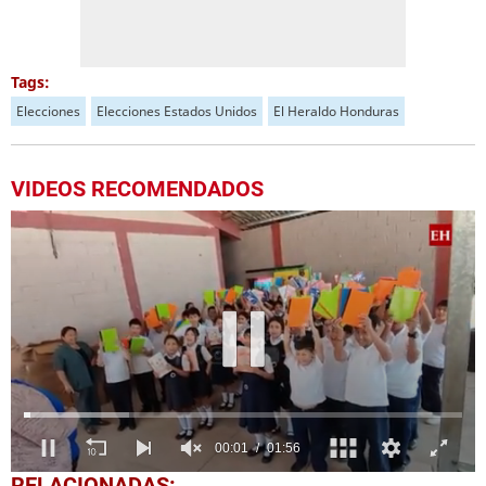
Tags:
Elecciones
Elecciones Estados Unidos
El Heraldo Honduras
VIDEOS RECOMENDADOS
0
RELACIONADAS: