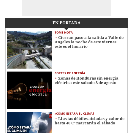
EN PORTADA
TOME NOTA
Cierran paso a la salida a Valle de
Ángeles la noche de este viernes:
este es el horario
CORTES DE ENERGÍA
Zonas de Honduras sin energía
eléctrica este sábado 8 de agosto
¿CÓMO ESTARÁ EL CLIMA?
Lluvias débiles aisladas y calor de
hasta 40 C° marcarán el sábado