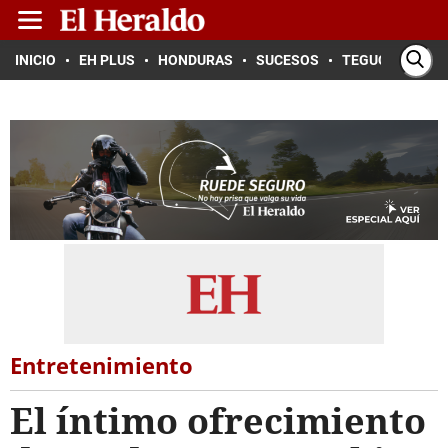
INICIO
EH PLUS
HONDURAS
SUCESOS
TEGUCIGALPA
Entretenimiento
El íntimo ofrecimiento