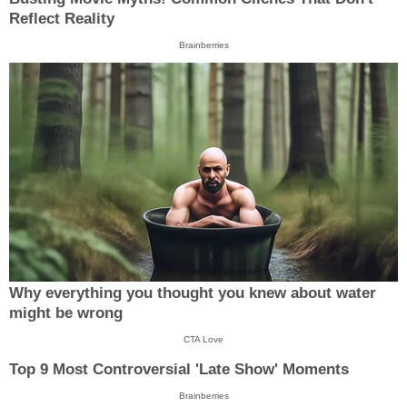
Reflect Reality
Brainberries
Why everything you thought you knew about water
might be wrong
CTA Love
Top 9 Most Controversial 'Late Show' Moments
Brainberries