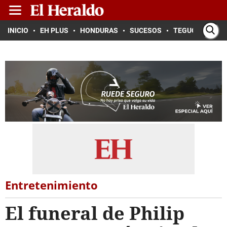
INICIO
EH PLUS
HONDURAS
SUCESOS
TEGUCIGALPA
Entretenimiento
El funeral de Philip