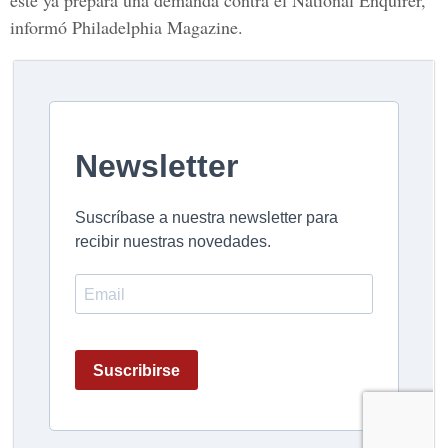
éste ya prepara una demanda contra el National Enquirer,
informó Philadelphia Magazine.