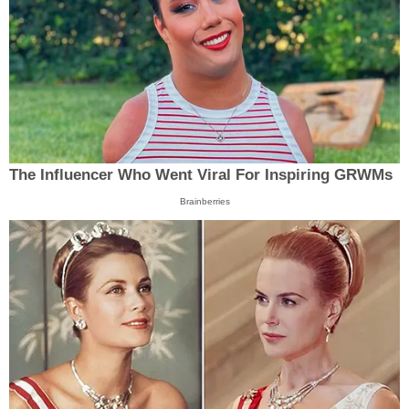
The Influencer Who Went Viral For Inspiring GRWMs
Brainberries