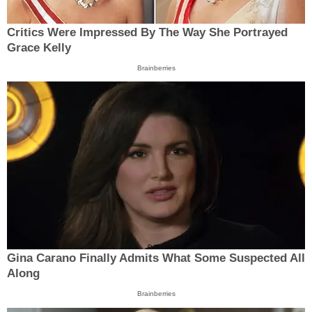
Critics Were Impressed By The Way She Portrayed
Grace Kelly
Brainberries
Gina Carano Finally Admits What Some Suspected All
Along
Brainberries