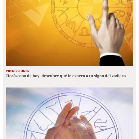
PREDICCIONES
Horóscopo de hoy: descubre qué le espera a tu signo del zodiaco