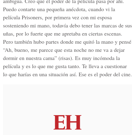
ambigua. Creo que el poder de la película pasa por ahí.
Puedo contarte una pequeña anécdota, cuando vi la
película Prisoners, por primera vez con mi esposa
sosteniendo mi mano, todavía debo tener las marcas de sus
uñas, por lo fuerte que me apretaba en ciertas escenas.
Pero también hubo partes donde me quitó la mano y pensé
“Ah, bueno, me parece que esta noche no me va a dejar
dormir en nuestra cama” (risas). Es muy incómoda la
película y es lo que me gusta tanto. Te lleva a cuestionar
lo que harías en una situación así. Ese es el poder del cine.