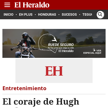
INICIO
EH PLUS
HONDURAS
SUCESOS
TEGUCIGALPA
Entretenimiento
El coraje de Hugh