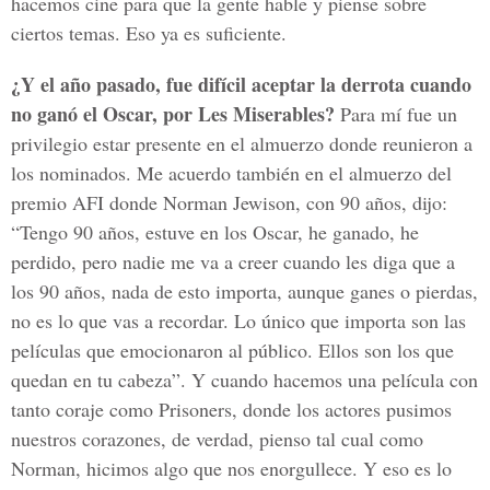
hacemos cine para que la gente hable y piense sobre
ciertos temas. Eso ya es suficiente.
¿Y el año pasado, fue difícil aceptar la derrota cuando
no ganó el Oscar, por Les Miserables?
Para mí fue un
privilegio estar presente en el almuerzo donde reunieron a
los nominados. Me acuerdo también en el almuerzo del
premio AFI donde Norman Jewison, con 90 años, dijo:
“Tengo 90 años, estuve en los Oscar, he ganado, he
perdido, pero nadie me va a creer cuando les diga que a
los 90 años, nada de esto importa, aunque ganes o pierdas,
no es lo que vas a recordar. Lo único que importa son las
películas que emocionaron al público. Ellos son los que
quedan en tu cabeza”. Y cuando hacemos una película con
tanto coraje como Prisoners, donde los actores pusimos
nuestros corazones, de verdad, pienso tal cual como
Norman, hicimos algo que nos enorgullece. Y eso es lo