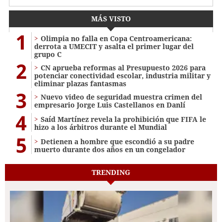
MÁS VISTO
1
Olimpia no falla en Copa Centroamericana:
derrota a UMECIT y asalta el primer lugar del
grupo C
2
CN aprueba reformas al Presupuesto 2026 para
potenciar conectividad escolar, industria militar y
eliminar plazas fantasmas
3
Nuevo video de seguridad muestra crimen del
empresario Jorge Luis Castellanos en Danlí
4
Saíd Martínez revela la prohibición que FIFA le
hizo a los árbitros durante el Mundial
5
Detienen a hombre que escondió a su padre
muerto durante dos años en un congelador
TRENDING