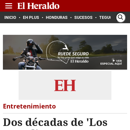
INICIO
EH PLUS
HONDURAS
SUCESOS
TEGUCIGALPA
Entretenimiento
Dos décadas de 'Los