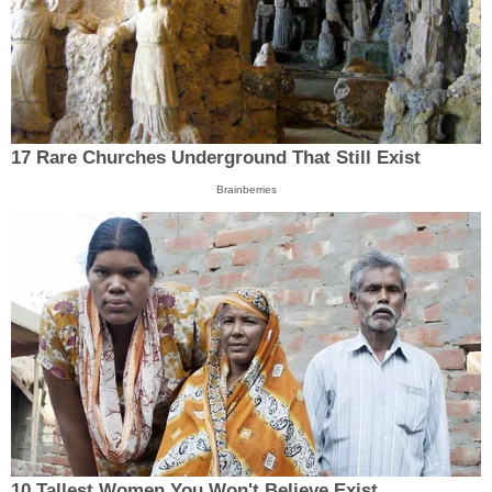
17 Rare Churches Underground That Still Exist
Brainberries
10 Tallest Women You Won't Believe Exist