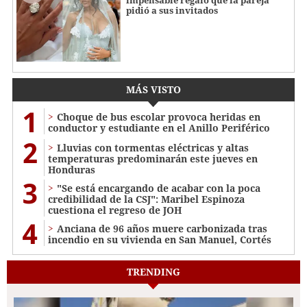
impensable regalo que la pareja
pidió a sus invitados
MÁS VISTO
1
Choque de bus escolar provoca heridas en
conductor y estudiante en el Anillo Periférico
2
Lluvias con tormentas eléctricas y altas
temperaturas predominarán este jueves en
Honduras
3
"Se está encargando de acabar con la poca
credibilidad de la CSJ": Maribel Espinoza
cuestiona el regreso de JOH
4
Anciana de 96 años muere carbonizada tras
incendio en su vivienda en San Manuel, Cortés
TRENDING