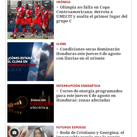
CRÓNICA
Olimpia no falla en Copa
Centroamericana: derrota a
UMECIT y asalta el primer lugar del
grupo C
CLIMA
Condiciones secas dominarán
Honduras este jueves 6 de agosto
con lluvias en el oriente
INTERRUPCIÓN ENERGÉTICA
Cortes de energía programados
para este jueves 6 de agosto en
Honduras: zonas afectadas
FUTUROS ESPOSOS
Boda de Cristiano y Georgina: el