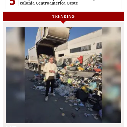
5
colonia Centroamérica Oeste
TRENDING