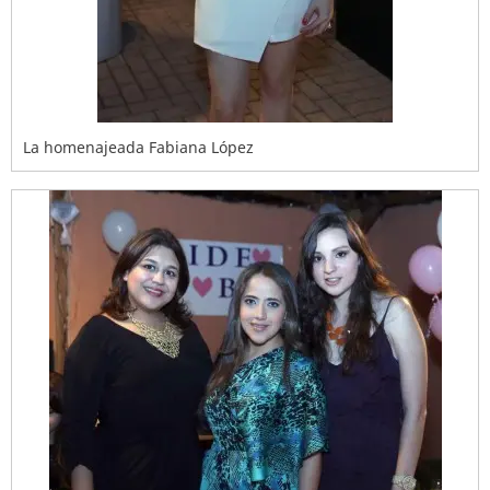
La homenajeada Fabiana López