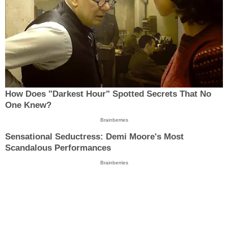
How Does "Darkest Hour" Spotted Secrets That No
One Knew?
Brainberries
Sensational Seductress: Demi Moore's Most
Scandalous Performances
Brainberries