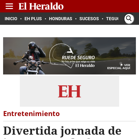
INICIO
EH PLUS
HONDURAS
SUCESOS
TEGUCIGALPA
Entretenimiento
Divertida jornada de