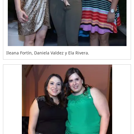
Ileana Fortín, Daniela Valdez y Ela Rivera.