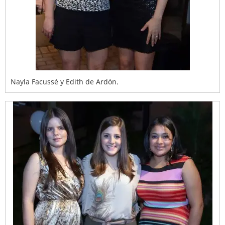
Nayla Facussé y Edith de Ardón.