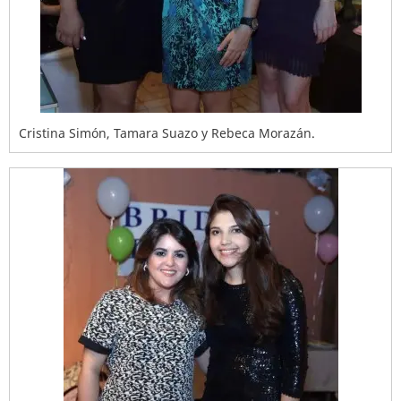
Cristina Simón, Tamara Suazo y Rebeca Morazán.