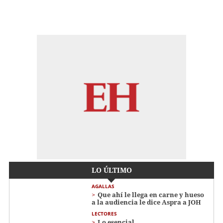
LO ÚLTIMO
AGALLAS
Que ahí le llega en carne y hueso
a la audiencia le dice Aspra a JOH
LECTORES
Lo esencial