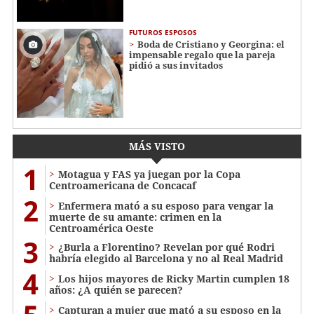
FUTUROS ESPOSOS
Boda de Cristiano y Georgina: el
impensable regalo que la pareja
pidió a sus invitados
MÁS VISTO
1
Motagua y FAS ya juegan por la Copa
Centroamericana de Concacaf
2
Enfermera mató a su esposo para vengar la
muerte de su amante: crimen en la
Centroamérica Oeste
3
¿Burla a Florentino? Revelan por qué Rodri
habría elegido al Barcelona y no al Real Madrid
4
Los hijos mayores de Ricky Martin cumplen 18
años: ¿A quién se parecen?
Capturan a mujer que mató a su esposo en la