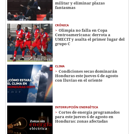
militar y eliminar plazas
fantasmas
CRÓNICA
Olimpia no falla en Copa
Centroamericana: derrota a
UMECIT y asalta el primer lugar del
grupo C
CLIMA
Condiciones secas dominarán
Honduras este jueves 6 de agosto
con lluvias en el oriente
INTERRUPCIÓN ENERGÉTICA
Cortes de energía programados
para este jueves 6 de agosto en
Honduras: zonas afectadas