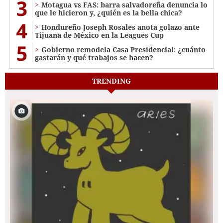
3
Motagua vs FAS: barra salvadoreña denuncia lo
que le hicieron y, ¿quién es la bella chica?
4
Hondureño Joseph Rosales anota golazo ante
Tijuana de México en la Leagues Cup
5
Gobierno remodela Casa Presidencial: ¿cuánto
gastarán y qué trabajos se hacen?
TRENDING