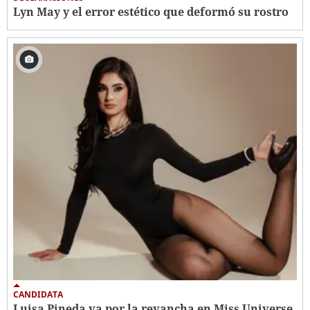
Lyn May y el error estético que deformó su rostro
CANDIDATA
Luisa Pineda va por la revancha en Miss Universe