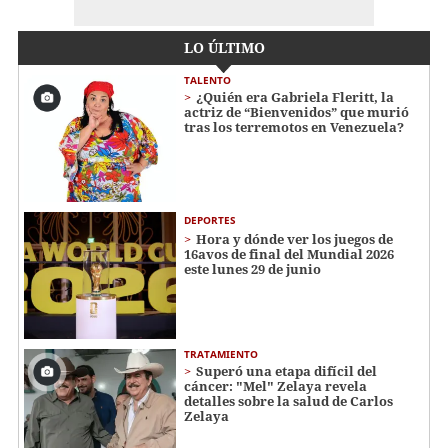
LO ÚLTIMO
TALENTO
¿Quién era Gabriela Fleritt, la
actriz de “Bienvenidos” que murió
tras los terremotos en Venezuela?
DEPORTES
Hora y dónde ver los juegos de
16avos de final del Mundial 2026
este lunes 29 de junio
TRATAMIENTO
Superó una etapa difícil del
cáncer: "Mel" Zelaya revela
detalles sobre la salud de Carlos
Zelaya