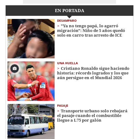
EN PORTADA
DESAMPARO
"Ya no tengo papá, lo agarró
migración": Niño de 5 años quedó
solo en carro tras arresto de ICE
UNA HUELLA
Cristiano Ronaldo sigue haciendo
historia: récords logrados y los que
aún persigue en el Mundial 2026
PASAJE
Transporte urbano solo rebajará
el pasaje cuando el combustible
llegue a L75 por galón