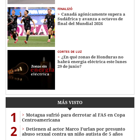
FINALIZÓ
Canadá agónicamente supera a
Sudáfrica y avanza a octavos de
final del Mundial 2026
CORTES DE LUZ
¿En qué zonas de Honduras no
habrá energía eléctrica este lunes
29 de junio?
MÁS VISTO
1
Motagua sufrió para derrotar al FAS en Copa
Centroamericana
2
Detienen al actor Marco Furlan por presunto
abuso sexual contra un niño autista de 5 años