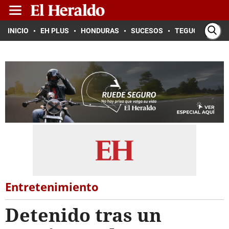
INICIO
EH PLUS
HONDURAS
SUCESOS
TEGUCIGALPA
Entretenimiento
Detenido tras un