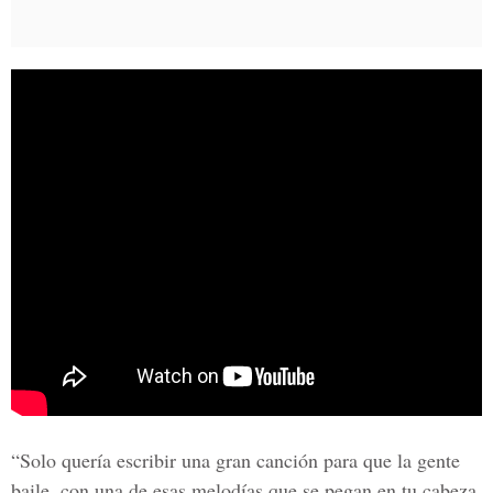
“Solo quería escribir una gran canción para que la gente
baile, con una de esas melodías que se pegan en tu cabeza