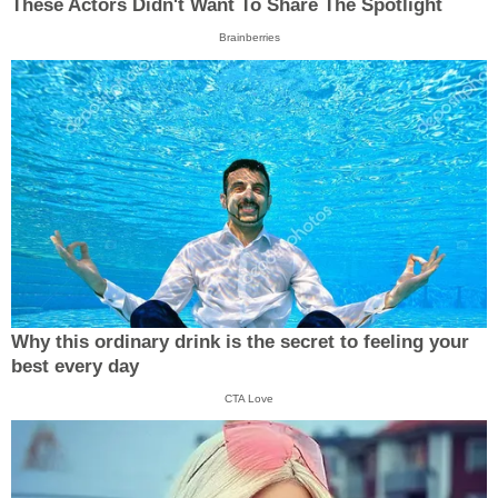
These Actors Didn't Want To Share The Spotlight
Brainberries
Why this ordinary drink is the secret to feeling your
best every day
CTA Love