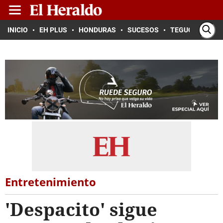
INICIO
EH PLUS
HONDURAS
SUCESOS
TEGUCIGALPA
Entretenimiento
'Despacito' sigue