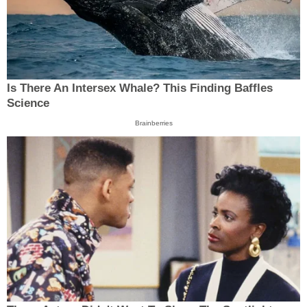
Is There An Intersex Whale? This Finding Baffles
Science
Brainberries