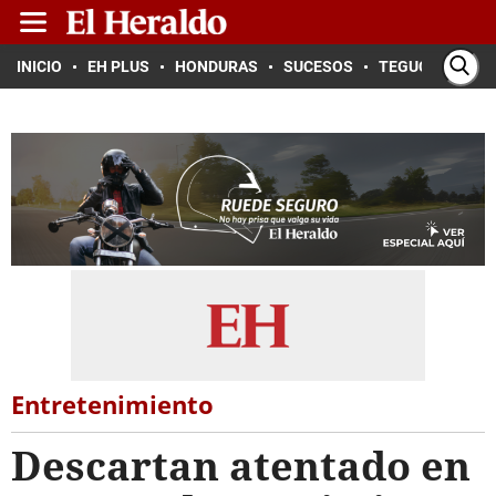
INICIO
EH PLUS
HONDURAS
SUCESOS
TEGUCIGALPA
Entretenimiento
Descartan atentado en