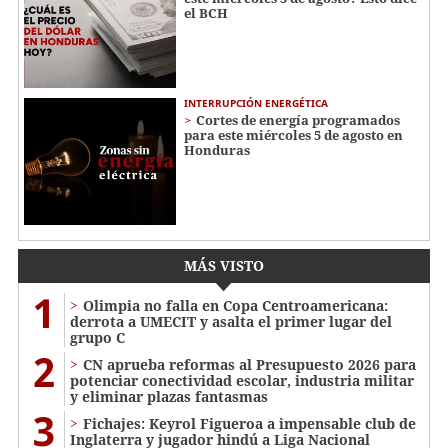
el BCH
INTERRUPCIÓN ENERGÉTICA
Cortes de energía programados
para este miércoles 5 de agosto en
Honduras
MÁS VISTO
1
Olimpia no falla en Copa Centroamericana:
derrota a UMECIT y asalta el primer lugar del
grupo C
2
CN aprueba reformas al Presupuesto 2026 para
potenciar conectividad escolar, industria militar
y eliminar plazas fantasmas
3
Fichajes: Keyrol Figueroa a impensable club de
Inglaterra y jugador hindú a Liga Nacional