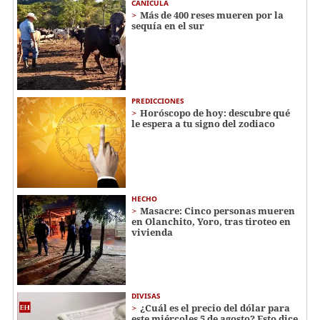
CANÍCULA
Más de 400 reses mueren por la
sequía en el sur
PREDICCIONES
Horóscopo de hoy: descubre qué
le espera a tu signo del zodiaco
HECHO
Masacre: Cinco personas mueren
en Olanchito, Yoro, tras tiroteo en
vivienda
DIVISAS
¿Cuál es el precio del dólar para
este miércoles 5 de agosto? Esto dice