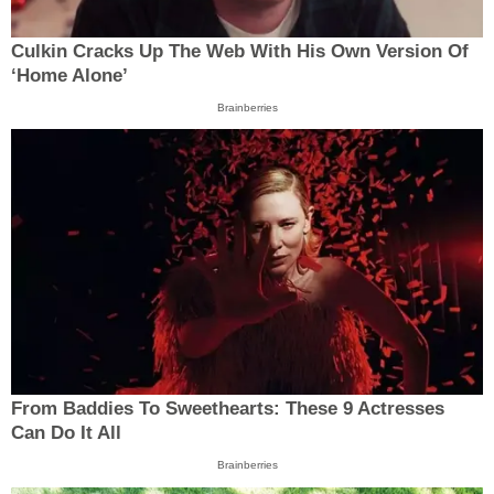
Culkin Cracks Up The Web With His Own Version Of
‘Home Alone’
Brainberries
From Baddies To Sweethearts: These 9 Actresses
Can Do It All
Brainberries