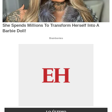
She Spends Millions To Transform Herself Into A
Barbie Doll!
Brainberries
LO ÚLTIMO