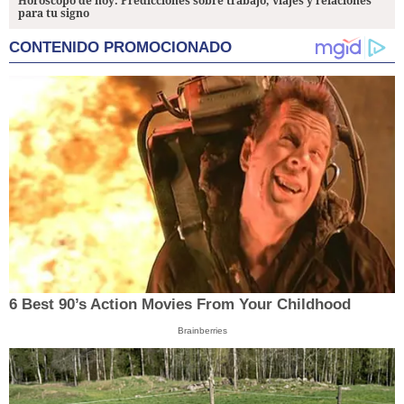
Horóscopo de hoy: Predicciones sobre trabajo, viajes y relaciones
para tu signo
CONTENIDO PROMOCIONADO
6 Best 90’s Action Movies From Your Childhood
Brainberries