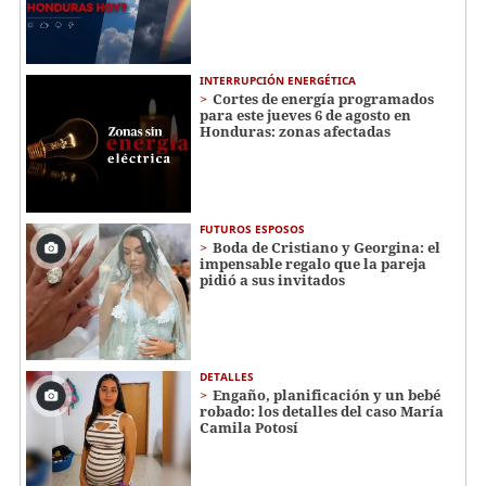
INTERRUPCIÓN ENERGÉTICA
Cortes de energía programados
para este jueves 6 de agosto en
Honduras: zonas afectadas
FUTUROS ESPOSOS
Boda de Cristiano y Georgina: el
impensable regalo que la pareja
pidió a sus invitados
DETALLES
Engaño, planificación y un bebé
robado: los detalles del caso María
Camila Potosí