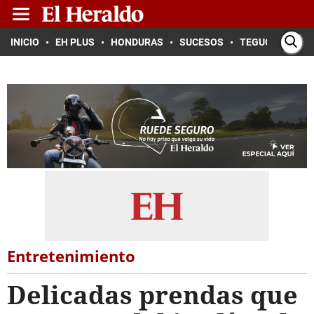
INICIO
EH PLUS
HONDURAS
SUCESOS
TEGUCIGALPA
Entretenimiento
Delicadas prendas que