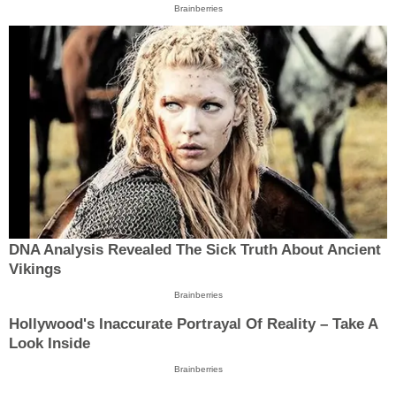
Brainberries
DNA Analysis Revealed The Sick Truth About Ancient
Vikings
Brainberries
Hollywood's Inaccurate Portrayal Of Reality – Take A
Look Inside
Brainberries