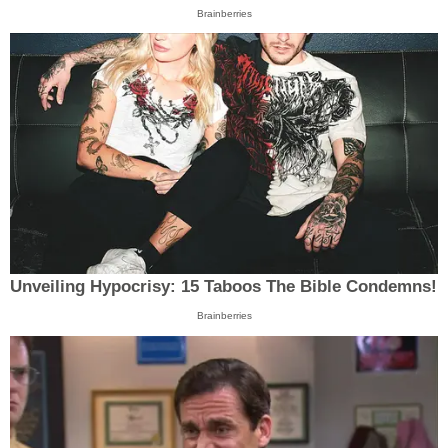
Brainberries
Unveiling Hypocrisy: 15 Taboos The Bible Condemns!
Brainberries