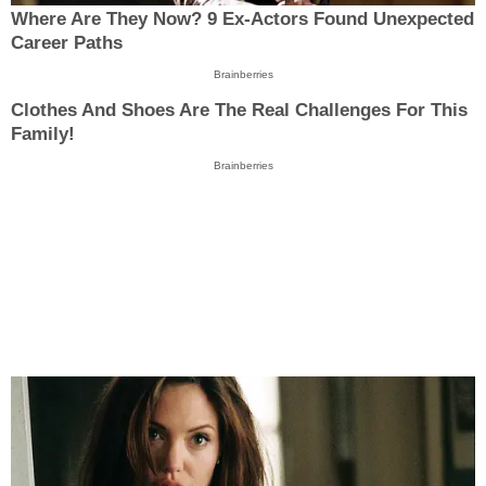
Where Are They Now? 9 Ex-Actors Found Unexpected
Career Paths
Brainberries
Clothes And Shoes Are The Real Challenges For This
Family!
Brainberries