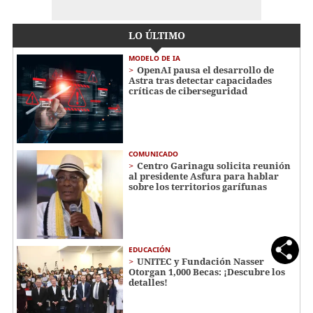
LO ÚLTIMO
MODELO DE IA
OpenAI pausa el desarrollo de
Astra tras detectar capacidades
críticas de ciberseguridad
COMUNICADO
Centro Garinagu solicita reunión
al presidente Asfura para hablar
sobre los territorios garífunas
EDUCACIÓN
UNITEC y Fundación Nasser
Otorgan 1,000 Becas: ¡Descubre los
detalles!