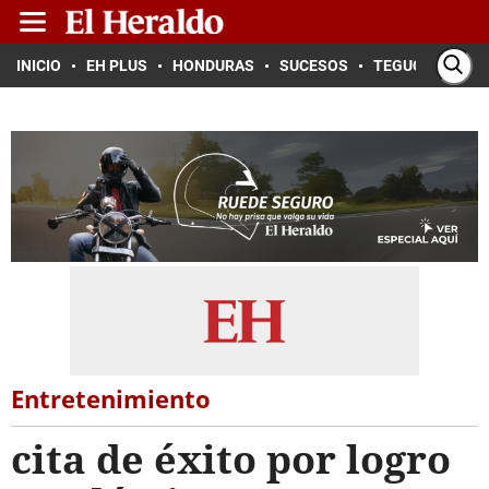
INICIO
EH PLUS
HONDURAS
SUCESOS
TEGUCIGALPA
Entretenimiento
cita de éxito por logro