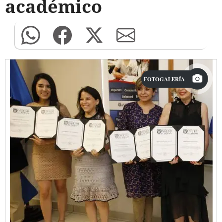
académico
FOTOGALERÍA