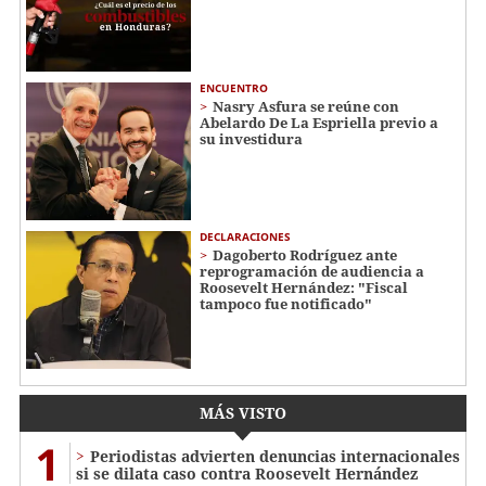
ENCUENTRO
Nasry Asfura se reúne con
Abelardo De La Espriella previo a
su investidura
DECLARACIONES
Dagoberto Rodríguez ante
reprogramación de audiencia a
Roosevelt Hernández: "Fiscal
tampoco fue notificado"
MÁS VISTO
1
Periodistas advierten denuncias internacionales
si se dilata caso contra Roosevelt Hernández