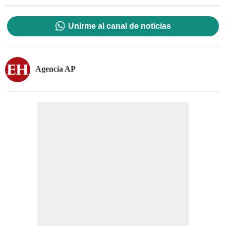
Unirme al canal de noticias
Agencia AP