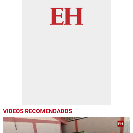
VIDEOS RECOMENDADOS