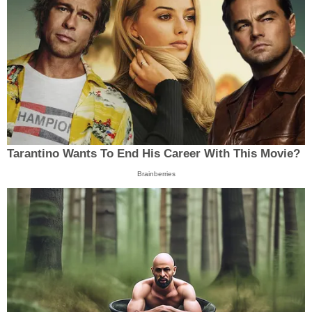
Tarantino Wants To End His Career With This Movie?
Brainberries