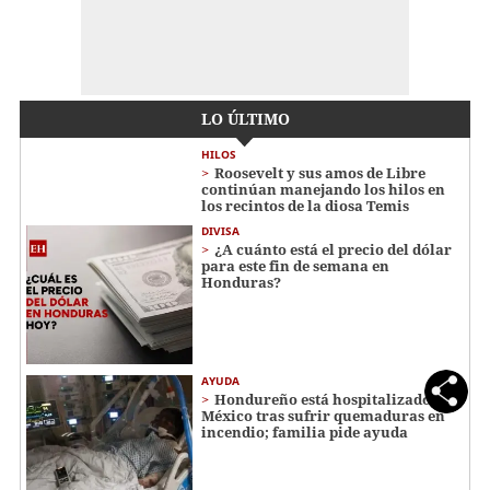
LO ÚLTIMO
HILOS
Roosevelt y sus amos de Libre
continúan manejando los hilos en
los recintos de la diosa Temis
DIVISA
¿A cuánto está el precio del dólar
para este fin de semana en
Honduras?
AYUDA
Hondureño está hospitalizado en
México tras sufrir quemaduras en
incendio; familia pide ayuda