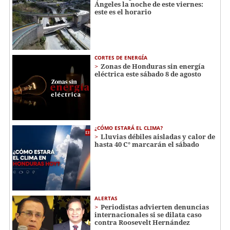
Ángeles la noche de este viernes:
este es el horario
CORTES DE ENERGÍA
Zonas de Honduras sin energía
eléctrica este sábado 8 de agosto
¿CÓMO ESTARÁ EL CLIMA?
Lluvias débiles aisladas y calor de
hasta 40 C° marcarán el sábado
ALERTAS
Periodistas advierten denuncias
internacionales si se dilata caso
contra Roosevelt Hernández