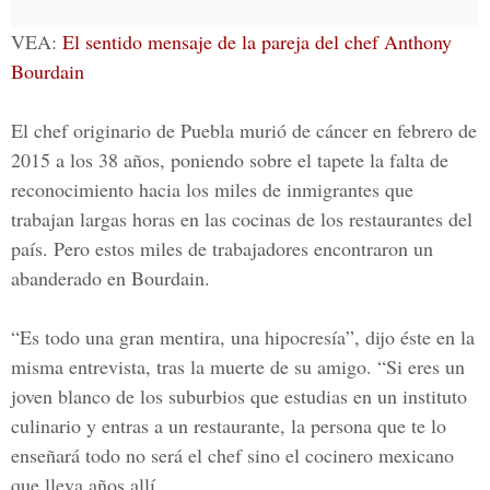
VEA:
El sentido mensaje de la pareja del chef Anthony
Bourdain
El chef originario de
Puebla
murió de cáncer en febrero de
2015
a los 38 años, poniendo sobre el tapete la falta de
reconocimiento hacia los miles de inmigrantes que
trabajan largas horas en las cocinas de los restaurantes del
país. Pero estos miles de trabajadores encontraron un
abanderado en Bourdain.
“Es todo una gran mentira, una hipocresía”, dijo éste en la
misma entrevista, tras la muerte de su amigo. “Si eres un
joven blanco de los suburbios que estudias en un instituto
culinario y entras a un restaurante, la persona que te lo
enseñará todo no será el chef sino el cocinero mexicano
que lleva años allí.