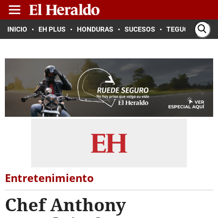
INICIO
EH PLUS
HONDURAS
SUCESOS
TEGUCIGALPA
Entretenimiento
Chef Anthony