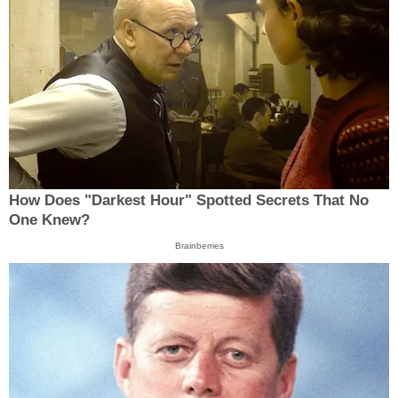
How Does "Darkest Hour" Spotted Secrets That No
One Knew?
Brainberries