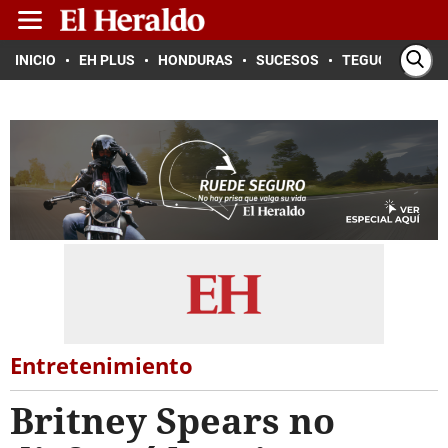
INICIO
EH PLUS
HONDURAS
SUCESOS
TEGUCIGALPA
Entretenimiento
Britney Spears no