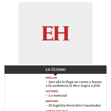
LO ÚLTIMO
AGALLAS
Que ahí le llega en carne y hueso
a la audiencia le dice Aspra a JOH
LECTORES
Lo esencial
INVITADO
El Espíritu Paráclito Consolador
LETRAS CON FILO