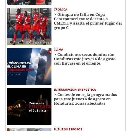
CRÓNICA
Olimpia no falla en Copa
Centroamericana: derrota a
UMECIT y asalta el primer lugar del
grupo C
CLIMA
Condiciones secas dominarán
Honduras este jueves 6 de agosto
con lluvias en el oriente
INTERRUPCIÓN ENERGÉTICA
Cortes de energía programados
para este jueves 6 de agosto en
Honduras: zonas afectadas
FUTUROS ESPOSOS