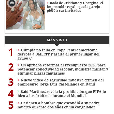
Boda de Cristiano y Georgina: el
impensable regalo que la pareja
pidió a sus invitados
MÁS VISTO
1
Olimpia no falla en Copa Centroamericana:
derrota a UMECIT y asalta el primer lugar del
grupo C
2
CN aprueba reformas al Presupuesto 2026 para
potenciar conectividad escolar, industria militar y
eliminar plazas fantasmas
3
Nuevo video de seguridad muestra crimen del
empresario Jorge Luis Castellanos en Danlí
4
Saíd Martínez revela la prohibición que FIFA le
hizo a los árbitros durante el Mundial
5
Detienen a hombre que escondió a su padre
muerto durante dos años en un congelador