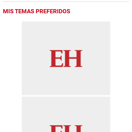
minute,
56
MIS TEMAS PREFERIDOS
seconds