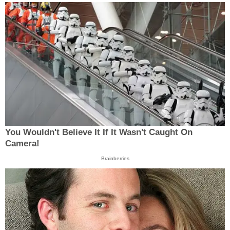
You Wouldn't Believe It If It Wasn't Caught On
Camera!
Brainberries