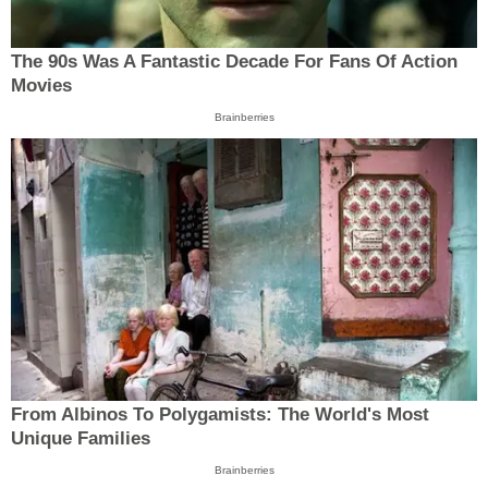
The 90s Was A Fantastic Decade For Fans Of Action
Movies
Brainberries
From Albinos To Polygamists: The World's Most
Unique Families
Brainberries