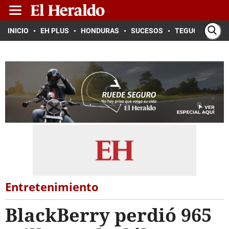
INICIO
EH PLUS
HONDURAS
SUCESOS
TEGUCIGALPA
Entretenimiento
BlackBerry perdió 965