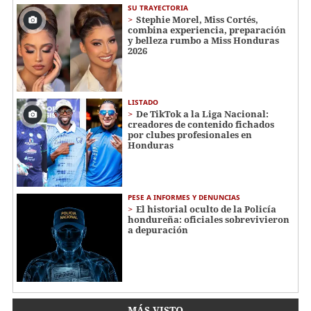
SU TRAYECTORIA
Stephie Morel, Miss Cortés,
combina experiencia, preparación
y belleza rumbo a Miss Honduras
2026
LISTADO
De TikTok a la Liga Nacional:
creadores de contenido fichados
por clubes profesionales en
Honduras
PESE A INFORMES Y DENUNCIAS
El historial oculto de la Policía
hondureña: oficiales sobrevivieron
a depuración
MÁS VISTO