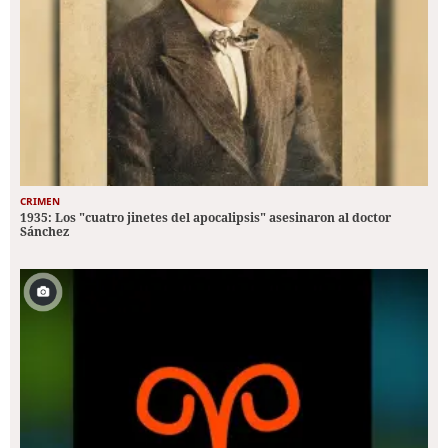
CRIMEN
1935: Los "cuatro jinetes del apocalipsis" asesinaron al doctor
Sánchez