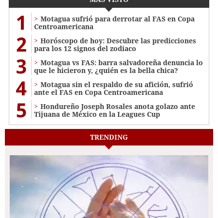
1
Motagua sufrió para derrotar al FAS en Copa
Centroamericana
2
Horóscopo de hoy: Descubre las predicciones
para los 12 signos del zodiaco
3
Motagua vs FAS: barra salvadoreña denuncia lo
que le hicieron y, ¿quién es la bella chica?
4
Motagua sin el respaldo de su afición, sufrió
ante el FAS en Copa Centroamericana
5
Hondureño Joseph Rosales anota golazo ante
Tijuana de México en la Leagues Cup
TRENDING