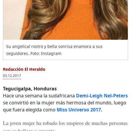
Su angelical rostro y bella sonrisa enamora a sus
seguidores. Foto: Instagram
Redacción El Heraldo
03.12.2017
Tegucigalpa, Honduras
Hace una semana la sudafricana
Demi-Leigh Nel-Peters
se convirtió en la mujer más hermosa del mundo, luego
que fuera elegida como
Miss Universo 2017.
La joven mujer ha robado los suspiros de muchas personas
con su
belleza y encanto.