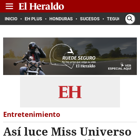
INICIO
EH PLUS
HONDURAS
SUCESOS
TEGUCIGALPA
Entretenimiento
Así luce Miss Universo