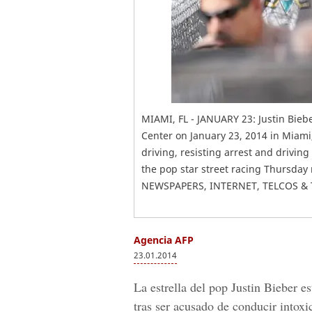
MIAMI, FL - JANUARY 23: Justin Biebe
Center on January 23, 2014 in Miami
driving, resisting arrest and drivin
the pop star street racing Thursda
NEWSPAPERS, INTERNET, TELCOS & 
Agencia AFP
23.01.2014
La estrella del pop Justin Bieber 
tras ser acusado de conducir intoxi