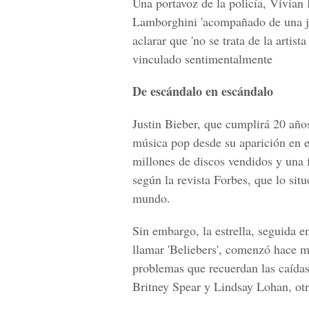
Una portavoz de la policía, Vivian
Lamborghini 'acompañado de una jo
aclarar que 'no se trata de la artis
vinculado sentimentalmente
De escándalo en escándalo
Justin Bieber, que cumplirá 20 año
música pop desde su aparición en 
millones de discos vendidos y una 
según la revista Forbes, que lo sit
mundo.
Sin embargo, la estrella, seguida e
llamar 'Beliebers', comenzó hace m
problemas que recuerdan las caídas
Britney Spear y Lindsay Lohan, otro