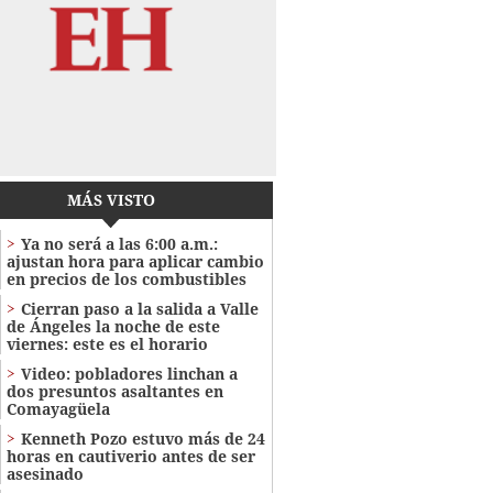
MÁS VISTO
Ya no será a las 6:00 a.m.:
ajustan hora para aplicar cambio
en precios de los combustibles
Cierran paso a la salida a Valle
de Ángeles la noche de este
viernes: este es el horario
Video: pobladores linchan a
dos presuntos asaltantes en
Comayagüela
Kenneth Pozo estuvo más de 24
horas en cautiverio antes de ser
asesinado