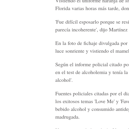
Vistiendo el uniforme naranja de l
Florida varias horas más tarde, don
'Fue difícil esposarlo porque se resi
parecía incoherente', dijo Martínez 
En la foto de fichaje divulgada por
luce sonriente y vistiendo el mamel
Según el informe policial citado po
en el test de alcoholemia y tenía la
alcohol'.
Fuentes policiales citadas por el d
los exitosos temas 'Love Me' y 'Fa
bebido alcohol y consumido antidepr
madrugada.