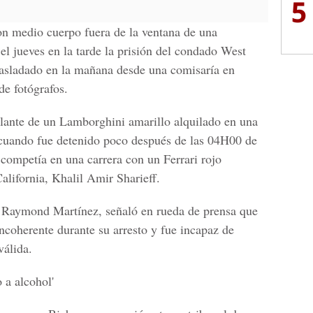
5
on medio cuerpo fuera de la ventana de una
l jueves en la tarde la prisión del condado West
asladado en la mañana desde una comisaría en
e fotógrafos.
volante de un Lamborghini amarillo alquilado en una
cuando fue detenido poco después de las 04H00 de
mpetía en una carrera con un Ferrari rojo
alifornia, Khalil Amir Sharieff.
, Raymond Martínez, señaló en rueda de prensa que
ncoherente durante su arresto y fue incapaz de
válida.
 a alcohol'