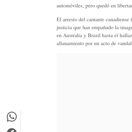
automóviles, pero quedó en libertad
El arresto del cantante canadiense 
justicia que han empañado la imagen
en Australia y Brasil hasta el hal
allanamiento por un acto de vanda