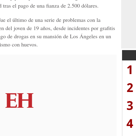
 tras el pago de una fianza de 2.500 dólares.
fue el último de una serie de problemas con la
 del joven de 19 años, desde incidentes por grafitis
lazgo de drogas en su mansión de Los Ángeles en un
lismo con huevos.
1
2
3
4