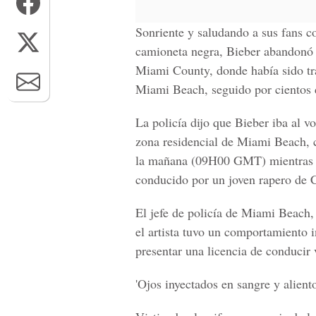
Sonriente y saludando a sus fans c
camioneta negra, Bieber abandonó e
Miami County, donde había sido tr
Miami Beach, seguido por cientos d
La policía dijo que Bieber iba al 
zona residencial de Miami Beach, 
la mañana (09H00 GMT) mientras co
conducido por un joven rapero de C
El jefe de policía de Miami Beach
el artista tuvo un comportamiento i
presentar una licencia de conducir 
'Ojos inyectados en sangre y aliento