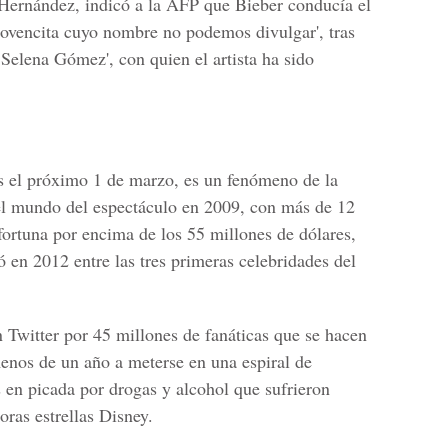
 Hernández, indicó a la AFP que Bieber conducía el
vencita cuyo nombre no podemos divulgar', tras
ta Selena Gómez', con quien el artista ha sido
s el próximo 1 de marzo, es un fenómeno de la
el mundo del espectáculo en 2009, con más de 12
fortuna por encima de los 55 millones de dólares,
uó en 2012 entre las tres primeras celebridades del
n Twitter por 45 millones de fanáticas que se hacen
enos de un año a meterse en una espiral de
 en picada por drogas y alcohol que sufrieron
ras estrellas Disney.