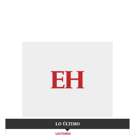
LO ÚLTIMO
LECTORES