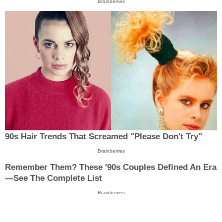
Brainberries
90s Hair Trends That Screamed "Please Don't Try"
Brainberries
Remember Them? These '90s Couples Defined An Era
—See The Complete List
Brainberries