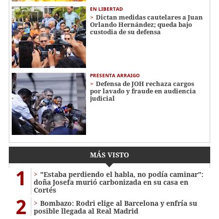
EN LIBERTAD
Dictan medidas cautelares a Juan
Orlando Hernández; queda bajo
custodia de su defensa
PRESENTA ARRAIGO
Defensa de JOH rechaza cargos
por lavado y fraude en audiencia
judicial
MÁS VISTO
1
"Estaba perdiendo el habla, no podía caminar":
doña Josefa murió carbonizada en su casa en
Cortés
2
Bombazo: Rodri elige al Barcelona y enfría su
posible llegada al Real Madrid