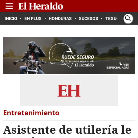
INICIO
EH PLUS
HONDURAS
SUCESOS
TEGUCIGALPA
Entretenimiento
Asistente de utilería le