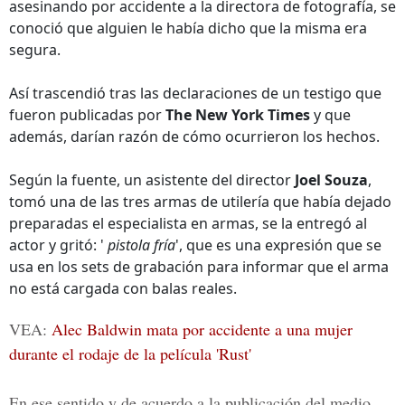
asesinando por accidente a la directora de fotografía, se
conoció que alguien le había dicho que la misma era
segura.
Así trascendió tras las declaraciones de un testigo que
fueron publicadas por
The New York Times
y que
además, darían razón de cómo ocurrieron los hechos.
Según la fuente, un asistente del director
Joel Souza
,
tomó una de las tres armas de utilería que había dejado
preparadas el especialista en armas, se la entregó al
actor y gritó: '
pistola fría
', que es una expresión que se
usa en los sets de grabación para informar que el arma
no está cargada con balas reales.
VEA:
Alec Baldwin mata por accidente a una mujer
durante el rodaje de la película 'Rust'
En ese sentido y de acuerdo a la publicación del medio