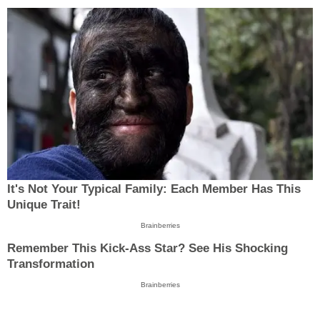
It's Not Your Typical Family: Each Member Has This
Unique Trait!
Brainberries
Remember This Kick-Ass Star? See His Shocking
Transformation
Brainberries