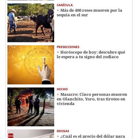
CANÍCULA
Más de 400 reses mueren por la
sequía en el sur
PREDICCIONES
Horóscopo de hoy: descubre qué
le espera a tu signo del zodiaco
HECHO
Masacre: Cinco personas mueren
en Olanchito, Yoro, tras tiroteo en
vivienda
DIVISAS
¿Cuál es el precio del dólar para