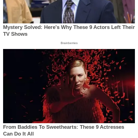
Mystery Solved: Here's Why These 9 Actors Left Their
TV Shows
Brainberries
From Baddies To Sweethearts: These 9 Actresses
Can Do It All