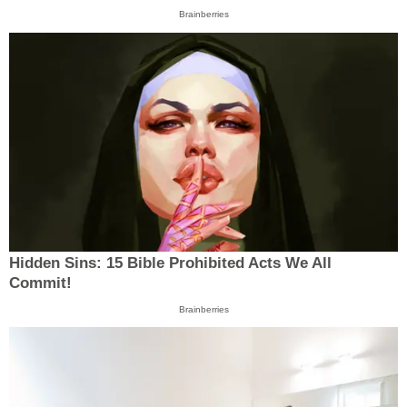
Brainberries
Hidden Sins: 15 Bible Prohibited Acts We All
Commit!
Brainberries