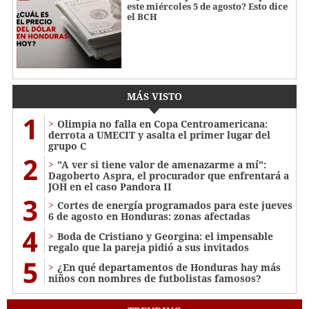
este miércoles 5 de agosto? Esto dice
el BCH
MÁS VISTO
1
Olimpia no falla en Copa Centroamericana:
derrota a UMECIT y asalta el primer lugar del
grupo C
2
"A ver si tiene valor de amenazarme a mí":
Dagoberto Aspra, el procurador que enfrentará a
JOH en el caso Pandora II
3
Cortes de energía programados para este jueves
6 de agosto en Honduras: zonas afectadas
4
Boda de Cristiano y Georgina: el impensable
regalo que la pareja pidió a sus invitados
5
¿En qué departamentos de Honduras hay más
niños con nombres de futbolistas famosos?