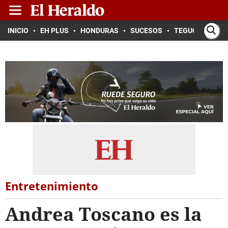
INICIO
EH PLUS
HONDURAS
SUCESOS
TEGUCIGALPA
Entretenimiento
Andrea Toscano es la