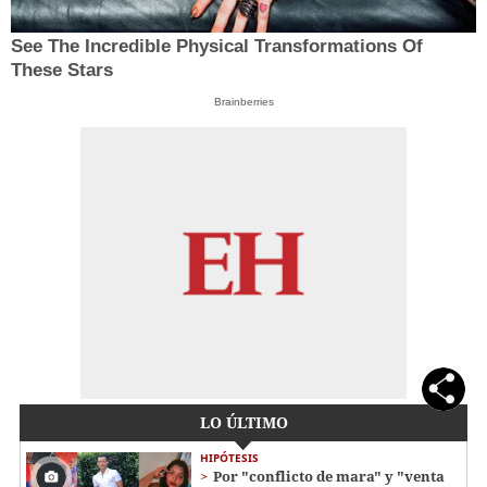
See The Incredible Physical Transformations Of
These Stars
Brainberries
LO ÚLTIMO
HIPÓTESIS
Por "conflicto de mara" y "venta