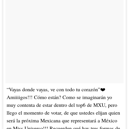
“Vayas donde vayas, ve con todo tu corazón”❤️
Amiiiigos!!! Cómo están? Como se imaginarán yo
muy contenta de estar dentro del top6 de MXU, pero
llego el momento de votar, de que ustedes elijan quien
será la próxima Mexicana que representará a México
en Miss Universo!!! Recuerden qué hay tres formas de