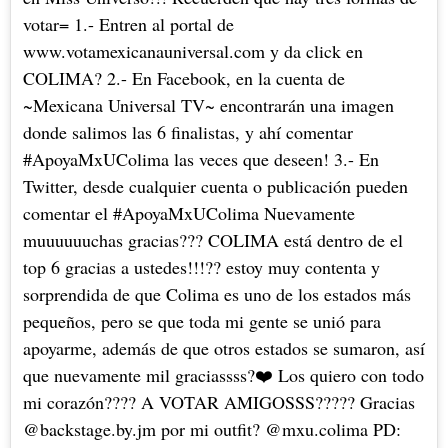
votar= 1.- Entren al portal de
www.votamexicanauniversal.com y da click en
COLIMA? 2.- En Facebook, en la cuenta de
~Mexicana Universal TV~ encontrarán una imagen
donde salimos las 6 finalistas, y ahí comentar
#ApoyaMxUColima las veces que deseen! 3.- En
Twitter, desde cualquier cuenta o publicación pueden
comentar el #ApoyaMxUColima Nuevamente
muuuuuuchas gracias??? COLIMA está dentro de el
top 6 gracias a ustedes!!!?? estoy muy contenta y
sorprendida de que Colima es uno de los estados más
pequeños, pero se que toda mi gente se unió para
apoyarme, además de que otros estados se sumaron, así
que nuevamente mil graciassss?❤️ Los quiero con todo
mi corazón???? A VOTAR AMIGOSSS????? Gracias
@backstage.by.jm por mi outfit? @mxu.colima PD: