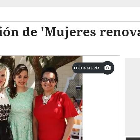
ón de 'Mujeres renov
FOTOGALERÍA