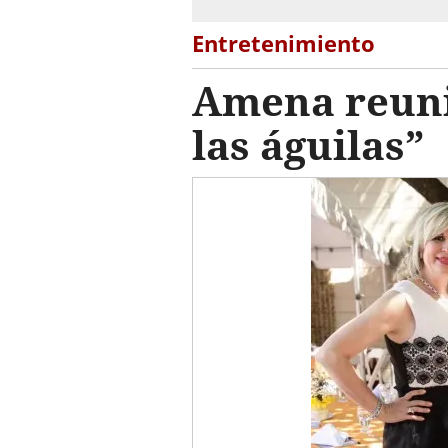
Entretenimiento
Amena reuni
las águilas”