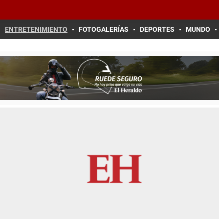
ENTRETENIMIENTO
FOTOGALERÍAS
DEPORTES
MUNDO