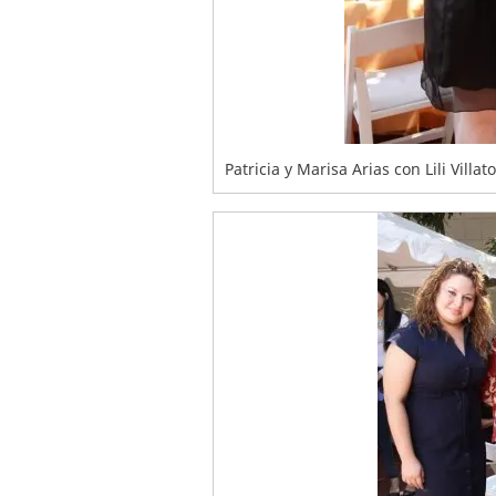
Patricia y Marisa Arias con Lili Villato