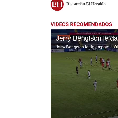
Redacción El Heraldo
VIDEOS RECOMENDADOS
Jerry Bengtson le da empate a Ol