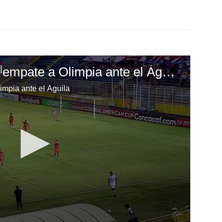
Jerry Bengtson le da empate a Olimpia ante el Águila
impia ante el Águila