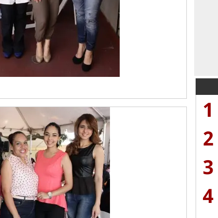
1
2
3
4