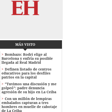
MÁS VISTO
Bombazo: Rodri elige al
Barcelona y enfría su posible
llegada al Real Madrid
Definen listado de centros
educativos para los desfiles
patrios en la capital
"Tuvimos una discusión y me
golpeó": padre denuncia
agresión de su hijo en La Ceiba
Con un millón de lempiras
embalados capturan a tres
hombres en muelle de cabotaje
de La Ceiba