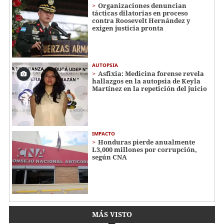
Organizaciones denuncian
tácticas dilatorias en proceso
contra Roosevelt Hernández y
exigen justicia pronta
AUTOPSIA
Asfixia: Medicina forense revela
hallazgos en la autopsia de Keyla
Martínez en la repetición del juicio
IMPACTO
Honduras pierde anualmente
L3,000 millones por corrupción,
según CNA
MÁS VISTO