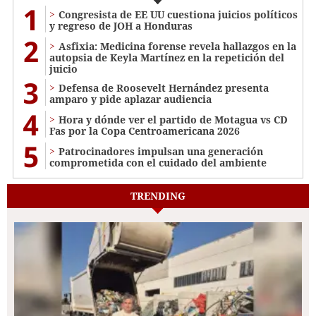
1
Congresista de EE UU cuestiona juicios políticos
y regreso de JOH a Honduras
2
Asfixia: Medicina forense revela hallazgos en la
autopsia de Keyla Martínez en la repetición del
juicio
3
Defensa de Roosevelt Hernández presenta
amparo y pide aplazar audiencia
4
Hora y dónde ver el partido de Motagua vs CD
Fas por la Copa Centroamericana 2026
5
Patrocinadores impulsan una generación
comprometida con el cuidado del ambiente
TRENDING