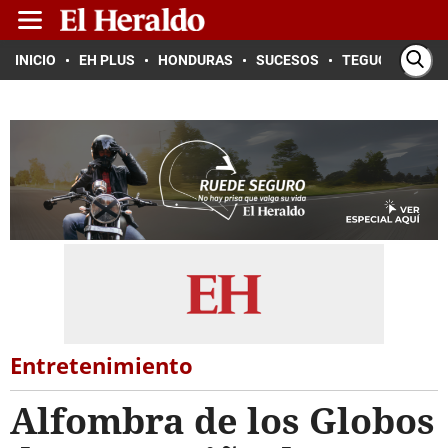
INICIO
EH PLUS
HONDURAS
SUCESOS
TEGUCIGALPA
Entretenimiento
Alfombra de los Globos