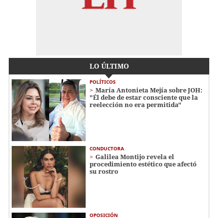
LO ÚLTIMO
POLÍTICOS
María Antonieta Mejía sobre JOH:
"Él debe de estar consciente que la
reelección no era permitida"
CONDUCTORA
Galilea Montijo revela el
procedimiento estético que afectó
su rostro
OPOSICIÓN