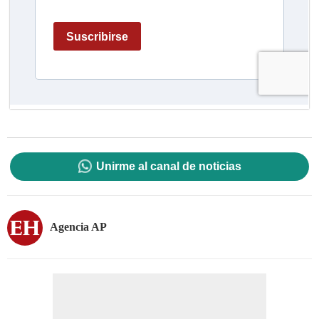
Unirme al canal de noticias
Agencia AP