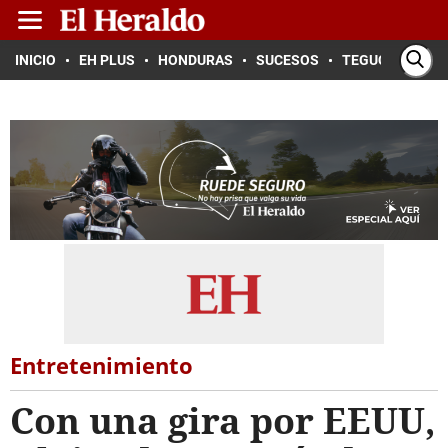
INICIO
EH PLUS
HONDURAS
SUCESOS
TEGUCIGALPA
Entretenimiento
Con una gira por EEUU,