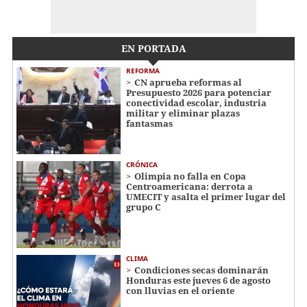
EN PORTADA
REFORMA
CN aprueba reformas al
Presupuesto 2026 para potenciar
conectividad escolar, industria
militar y eliminar plazas
fantasmas
CRÓNICA
Olimpia no falla en Copa
Centroamericana: derrota a
UMECIT y asalta el primer lugar del
grupo C
CLIMA
Condiciones secas dominarán
Honduras este jueves 6 de agosto
con lluvias en el oriente