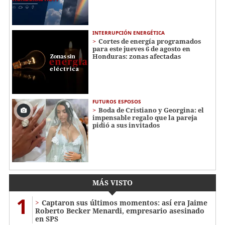
INTERRUPCIÓN ENERGÉTICA
Cortes de energía programados
para este jueves 6 de agosto en
Honduras: zonas afectadas
FUTUROS ESPOSOS
Boda de Cristiano y Georgina: el
impensable regalo que la pareja
pidió a sus invitados
MÁS VISTO
1
Captaron sus últimos momentos: así era Jaime
Roberto Becker Menardi​​​, empresario asesinado
en SPS