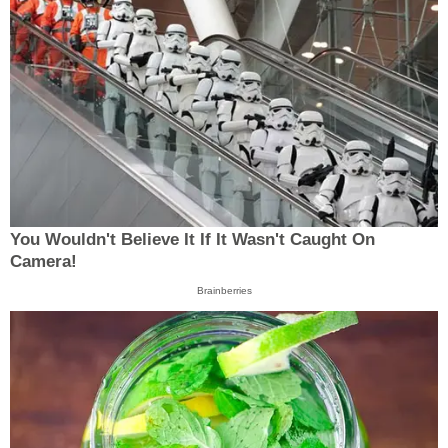
You Wouldn't Believe It If It Wasn't Caught On
Camera!
Brainberries