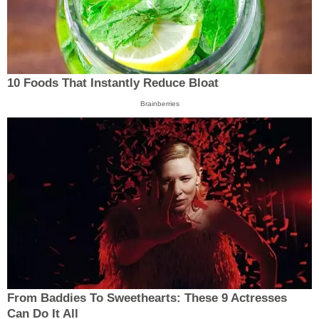
10 Foods That Instantly Reduce Bloat
Brainberries
From Baddies To Sweethearts: These 9 Actresses
Can Do It All