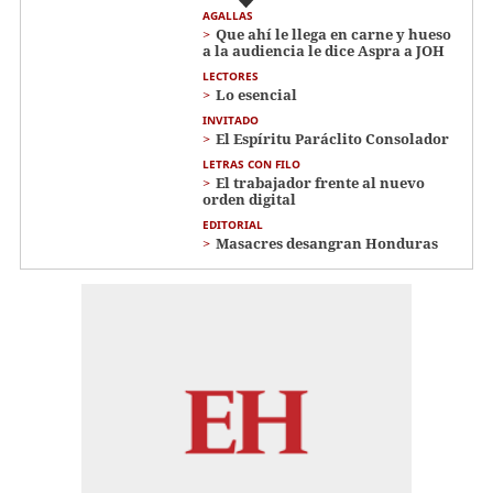
AGALLAS
Que ahí le llega en carne y hueso
a la audiencia le dice Aspra a JOH
LECTORES
Lo esencial
INVITADO
El Espíritu Paráclito Consolador
LETRAS CON FILO
El trabajador frente al nuevo
orden digital
EDITORIAL
Masacres desangran Honduras