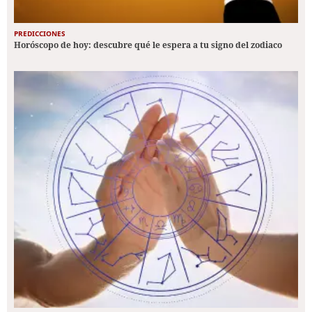
PREDICCIONES
Horóscopo de hoy: descubre qué le espera a tu signo del zodiaco