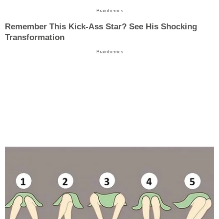
Brainberries
Remember This Kick-Ass Star? See His Shocking
Transformation
Brainberries