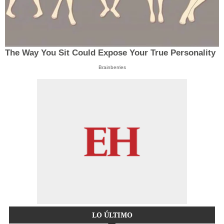
The Way You Sit Could Expose Your True Personality
Brainberries
LO ÚLTIMO