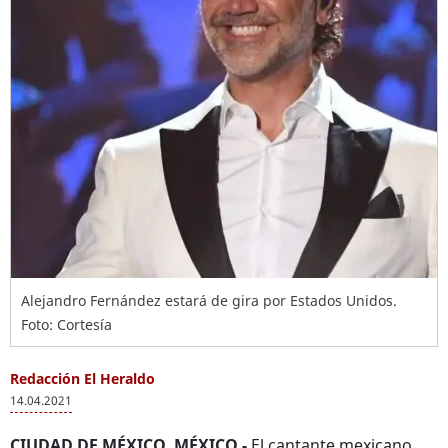
Alejandro Fernández estará de gira por Estados Unidos.
Foto: Cortesía
Redacción El Heraldo
14.04.2021
CIUDAD DE MÉXICO, MÉXICO.-
El cantante mexicano