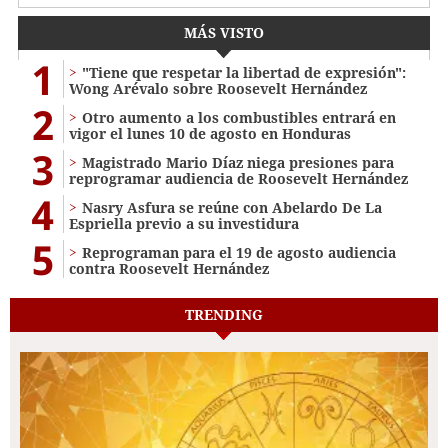
MÁS VISTO
1
"Tiene que respetar la libertad de expresión":
Wong Arévalo sobre Roosevelt Hernández
2
Otro aumento a los combustibles entrará en
vigor el lunes 10 de agosto en Honduras
3
Magistrado Mario Díaz niega presiones para
reprogramar audiencia de Roosevelt Hernández
4
Nasry Asfura se reúne con Abelardo De La
Espriella previo a su investidura
5
Reprograman para el 19 de agosto audiencia
contra Roosevelt Hernández
TRENDING