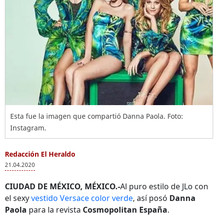
Esta fue la imagen que compartió Danna Paola. Foto:
Instagram.
Redacción El Heraldo
21.04.2020
CIUDAD DE MÉXICO, MÉXICO.-
Al puro estilo de JLo con
el sexy
vestido Versace color verde
, así posó
Danna
Paola
para la revista
Cosmopolitan España
.