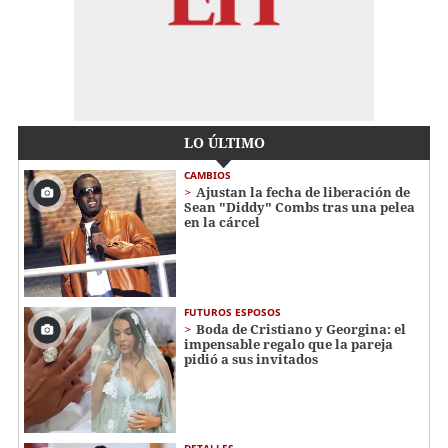
LO ÚLTIMO
CAMBIOS
Ajustan la fecha de liberación de
Sean "Diddy" Combs tras una pelea
en la cárcel
FUTUROS ESPOSOS
Boda de Cristiano y Georgina: el
impensable regalo que la pareja
pidió a sus invitados