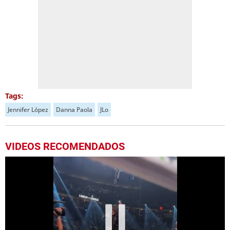
Tags:
Jennifer López
Danna Paola
JLo
VIDEOS RECOMENDADOS