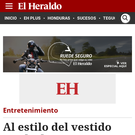
INICIO
EH PLUS
HONDURAS
SUCESOS
TEGUCIGALPA
Entretenimiento
Al estilo del vestido