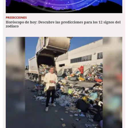
PREDICCIONES
Horóscopo de hoy: Descubre las predicciones para los 12 signos del
zodiaco