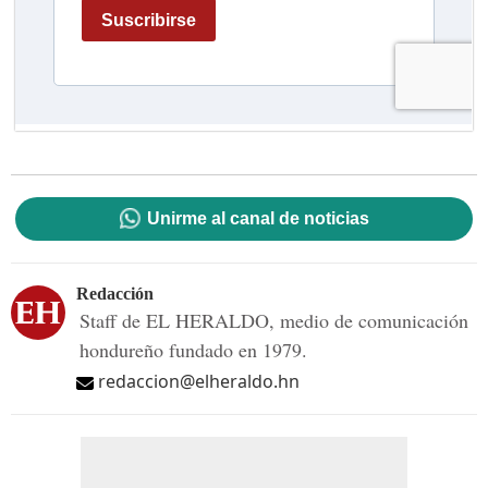
Unirme al canal de noticias
Redacción
Staff de EL HERALDO, medio de comunicación
hondureño fundado en 1979.
redaccion@elheraldo.hn