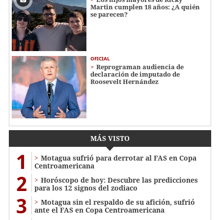
Martin cumplen 18 años: ¿A quién
se parecen?
OFICIAL
Reprograman audiencia de
declaración de imputado de
Roosevelt Hernández
MÁS VISTO
1
Motagua sufrió para derrotar al FAS en Copa
Centroamericana
2
Horóscopo de hoy: Descubre las predicciones
para los 12 signos del zodiaco
3
Motagua sin el respaldo de su afición, sufrió
ante el FAS en Copa Centroamericana