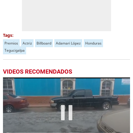
Tags:
Premios
Actriz
Billboard
Adamari López
Honduras
Tegucigalpa
VIDEOS RECOMENDADOS