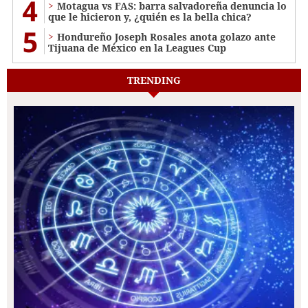
4
Motagua vs FAS: barra salvadoreña denuncia lo
que le hicieron y, ¿quién es la bella chica?
5
Hondureño Joseph Rosales anota golazo ante
Tijuana de México en la Leagues Cup
TRENDING