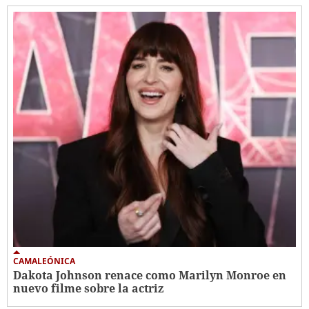
CAMALEÓNICA
Dakota Johnson renace como Marilyn Monroe en
nuevo filme sobre la actriz