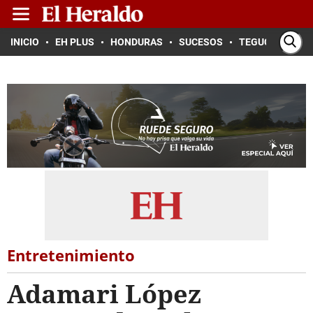
INICIO
EH PLUS
HONDURAS
SUCESOS
TEGUCIGALPA
Entretenimiento
Adamari López