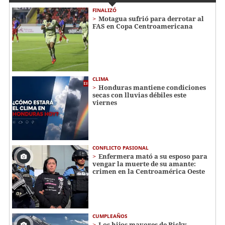
FINALIZÓ
Motagua sufrió para derrotar al
FAS en Copa Centroamericana
CLIMA
Honduras mantiene condiciones
secas con lluvias débiles este
viernes
CONFLICTO PASIONAL
Enfermera mató a su esposo para
vengar la muerte de su amante:
crimen en la Centroamérica Oeste
CUMPLEAÑOS
Los hijos mayores de Ricky