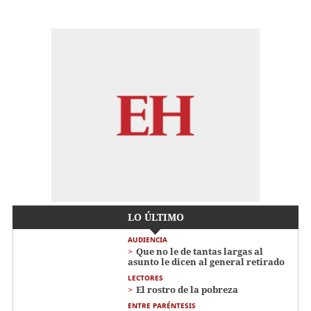
LO ÚLTIMO
AUDIENCIA
Que no le de tantas largas al
asunto le dicen al general retirado
LECTORES
El rostro de la pobreza
ENTRE PARÉNTESIS