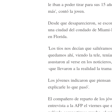
le iban a poder tirar para sus 15 añ
más', contó la joven.
Desde que desaparecieron, se esco
una ciudad del condado de Miami-
en Florida.
'Los tíos nos decían que saliéramos
quedamos ahí, viendo la tele, tení
asustaron al verse en los noticieros
-que llevaron a la realidad la trama
Los jóvenes indicaron que piensan l
explicarle lo que pasó'.
El compañero de reparto de los jóv
entrevista a la AFP el viernes que 