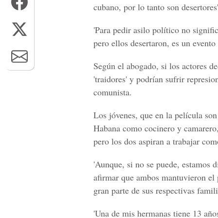
cubano, por lo tanto son desertores'
'Para pedir asilo político no signif
pero ellos desertaron, es un event
Según el abogado, si los actores d
'traidores' y podrían sufrir represi
comunista.
Los jóvenes, que en la película so
Habana como cocinero y camarero, m
pero los dos aspiran a trabajar com
'Aunque, si no se puede, estamos di
afirmar que ambos mantuvieron el 
gran parte de sus respectivas famili
'Una de mis hermanas tiene 13 años