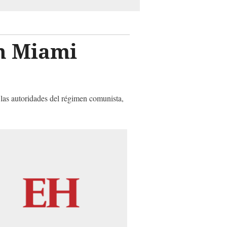
n Miami
e las autoridades del régimen comunista,