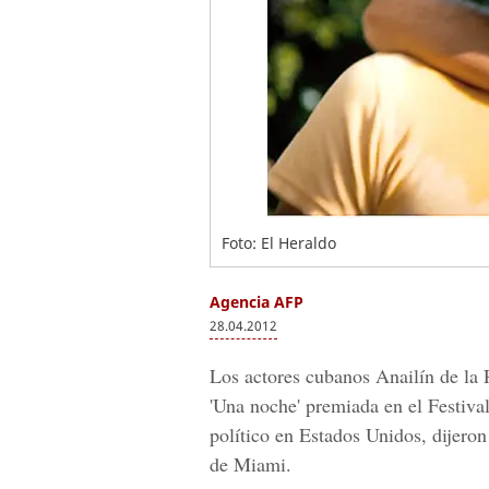
Foto: El Heraldo
Agencia AFP
28.04.2012
Los actores cubanos Anailín de la R
'Una noche' premiada en el Festiva
político en Estados Unidos, dijeron
de Miami.