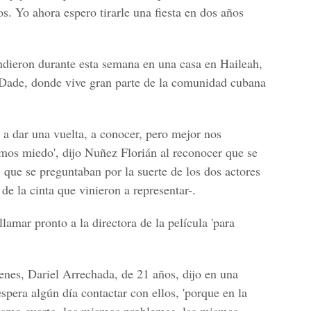
os. Yo ahora espero tirarle una fiesta en dos años
ndieron durante esta semana en una casa en Haileah,
Dade, donde vive gran parte de la comunidad cubana
 a dar una vuelta, a conocer, pero mejor nos
amos miedo', dijo Nuñez Florián al reconocer que se
, que se preguntaban por la suerte de los dos actores
 de la cinta que vinieron a representar-.
lamar pronto a la directora de la película 'para
enes, Dariel Arrechada, de 21 años, dijo en una
espera algún día contactar con ellos, 'porque en la