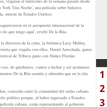
os, viajaron el miércoles de la semana pasada desde
 York 'Una Noche', una película sobre balseros
a, sureste de Estados Unidos).
saparecieron en el aeropuerto internacional de la
n tío que tengo aquí', reveló De la Rúa.
la directora de la cinta, la británica Lucy Mulloy,
istoria que viajaba con ellos, Dariel Arrechada, quien
estival de Tribeca junto con Nuñez Florián.
 eso, de quedarnos, vamos a luchar y así ayudamos
1
mientras De la Rúa asentía y afirmaba que en la isla
2
len, conocido entre la comunidad del exilio cubano
ilo político porque, al haber ingresado a Estados
3
 película cubana, están representando al gobierno