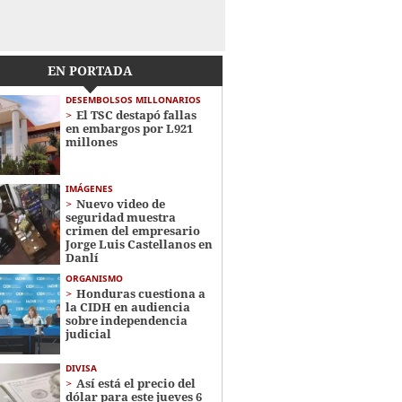
EN PORTADA
DESEMBOLSOS MILLONARIOS
El TSC destapó fallas
en embargos por L921
millones
IMÁGENES
Nuevo video de
seguridad muestra
crimen del empresario
Jorge Luis Castellanos en
Danlí
ORGANISMO
Honduras cuestiona a
la CIDH en audiencia
sobre independencia
judicial
DIVISA
Así está el precio del
dólar para este jueves 6