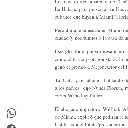
Los dos actores amateurs, de 20 añ
La Habana para presentar en Nueva
cubanos que huyen a Miami (Florid
Pero durante la escala en Miami de
ciudad 'y nos fuimos a la casa de u
Este giro tomó por sorpresa tanto a 
como al tercer protagonista de la h
ganó el premio a Mejor Actor del F
'En Cuba ya estábamos hablando de
a los padres', dijo Nuñez Florián, 
caribeña 'no hay futuro'.
El abogado migratorio Wilfredo Al
de Miami, explicó que pedirán el as
Unidos con el fin de 'presentar una