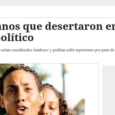
anos que desertaron e
olítico
 serían considerados 'traidores' y podrían sufrir represiones por parte d