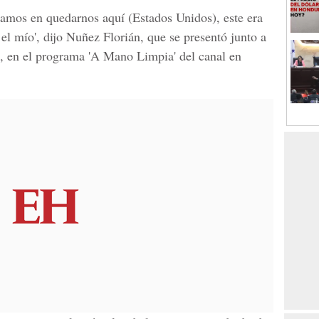
nsamos en quedarnos aquí (Estados Unidos), este era
el mío', dijo Nuñez Florián, que se presentó junto a
al, en el programa 'A Mano Limpia' del canal en