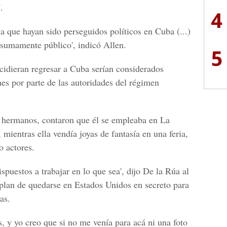
.
4
ica que hayan sido perseguidos políticos en Cuba (...)
o sumamente público', indicó Allen.
5
ecidieran regresar a Cuba serían considerados
ones por parte de las autoridades del régimen
n hermanos, contaron que él se empleaba en La
ientras ella vendía joyas de fantasía en una feria,
o actores.
spuestos a trabajar en lo que sea', dijo De la Rúa al
plan de quedarse en Estados Unidos en secreto para
as.
, y yo creo que si no me venía para acá ni una foto