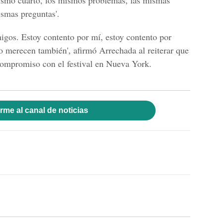
ismo cuarto, los mismos problemas, las mismas
ismas preguntas'.
igos. Estoy contento por mí, estoy contento por
 lo merecen también', afirmó Arrechada al reiterar que
compromiso con el festival en Nueva York.
rme al canal de noticias