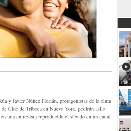
úa y Javier Núñez Florián, protagonistas de la cinta
l de Cine de Tribeca en Nueva York, pedirán asilo
 en una entrevista reproducida el sábado en un canal