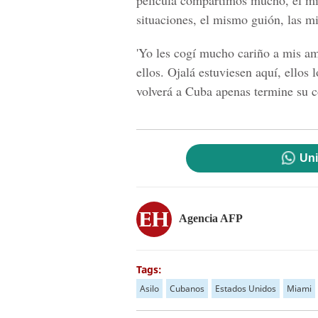
película compartimos mucho, el m
situaciones, el mismo guión, las m
'Yo les cogí mucho cariño a mis am
ellos. Ojalá estuviesen aquí, ellos
volverá a Cuba apenas termine su 
Uni
Agencia AFP
Tags:
Asilo
Cubanos
Estados Unidos
Miami