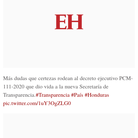
Más dudas que certezas rodean al decreto ejecutivo PCM-
111-2020 que dio vida a la nueva Secretaría de
Transparencia.
#Transparencia
#País
#Honduras
pic.twitter.com/1uY3OgZLG0