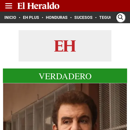
INICIO
EH PLUS
HONDURAS
SUCESOS
TEGUCIGALPA
VERDADERO