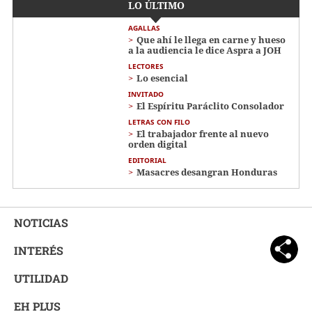
LO ÚLTIMO
AGALLAS
Que ahí le llega en carne y hueso
a la audiencia le dice Aspra a JOH
LECTORES
Lo esencial
INVITADO
El Espíritu Paráclito Consolador
LETRAS CON FILO
El trabajador frente al nuevo
orden digital
EDITORIAL
Masacres desangran Honduras
NOTICIAS
INTERÉS
UTILIDAD
EH PLUS