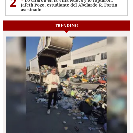
2
Lo citaron en la Villa Nueva y lo raptaron:
Jafeth Pozo, estudiante del Abelardo R. Fortín
asesinado
TRENDING