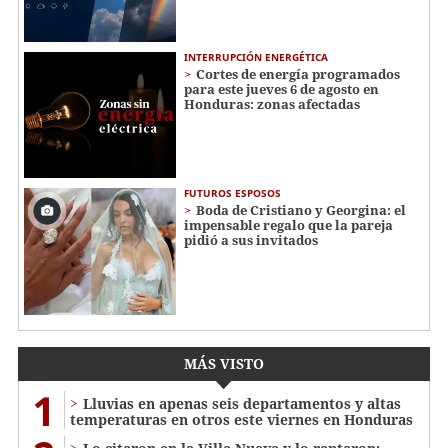
INTERRUPCIÓN ENERGÉTICA
Cortes de energía programados
para este jueves 6 de agosto en
Honduras: zonas afectadas
FUTUROS ESPOSOS
Boda de Cristiano y Georgina: el
impensable regalo que la pareja
pidió a sus invitados
MÁS VISTO
1
Lluvias en apenas seis departamentos y altas
temperaturas en otros este viernes en Honduras