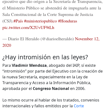
ejecutivo que dio origen a la Secretaría de Transparencia,
el Ministerio Público se abstendrá de impugnarla ante la
Sala Constitucional de la Corte Suprema de Justicia
(CSJ).
#País
#ministeriopublico
#Honduras
pic.twitter.com/X2UvUF9tLh
— Diario El Heraldo (@diarioelheraldo)
November 12,
2020
¿Hay intromisión en las leyes?
Para
Vladimir Mendoza
, abogado del IAIP, sí existe
“intromisión” por parte del Ejecutivo con la creación de
la nueva Secretaría, especialmente en la Ley de
Transparencia y Acceso a la Información Pública,
aprobada por el
Congreso Nacional
en 2006.
Lo mismo ocurre al hablar de los tratados, convenios
internacionales y fallos emitidos por la
Corte