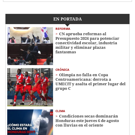
EN PORTADA
REFORMA
CN aprueba reformas al
Presupuesto 2026 para potenciar
conectividad escolar, industria
militar y eliminar plazas
fantasmas
CRÓNICA
Olimpia no falla en Copa
Centroamericana: derrota a
UMECIT y asalta el primer lugar del
grupo C
CLIMA
Condiciones secas dominarán
Honduras este jueves 6 de agosto
con lluvias en el oriente