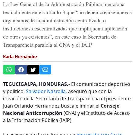
La Ley General de la Administración Pública menciona
textualmente en el artículo 3 que “no deben crearse nuevos
organismos de la administración centralizada o
instituciones descentralizadas que impliquen duplicación
de otros ya existentes”, en este caso la Secretaría de
Transparencia paralela al CNA y el IAIP
Karla Hernández
TEGUCIGALPA, HONDURAS.-
El comunicador deportivo
y político,
Salvador Nasralla,
aseguró que con la
creación de la Secretaría de Transparencia el presidente
Juan Orlando Hernández busca eliminar el
Consejo
Nacional Anticorrupción
(CNA) y el Instituto de Acceso
a la Información Pública (IAIP).
La aseveración la realizó en una
entrevista con Go tv
,