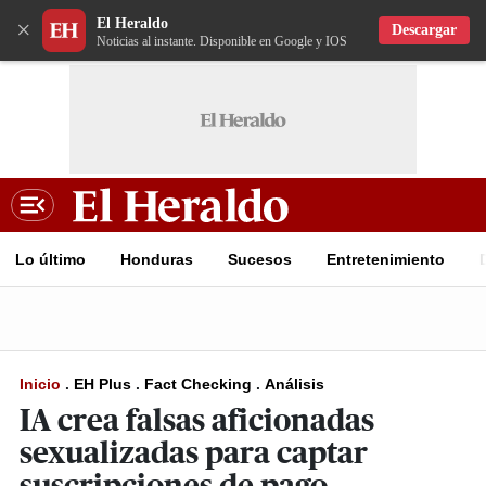
El Heraldo
×
Descargar
Noticias al instante. Disponible en Google y IOS
Lo último
Honduras
Sucesos
Entretenimiento
Inicio
.
EH Plus
.
Fact Checking
.
Análisis
IA crea falsas aficionadas
sexualizadas para captar