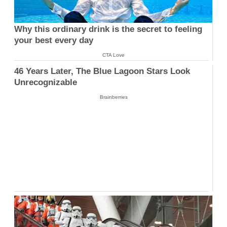
Why this ordinary drink is the secret to feeling
your best every day
CTA Love
46 Years Later, The Blue Lagoon Stars Look
Unrecognizable
Brainberries