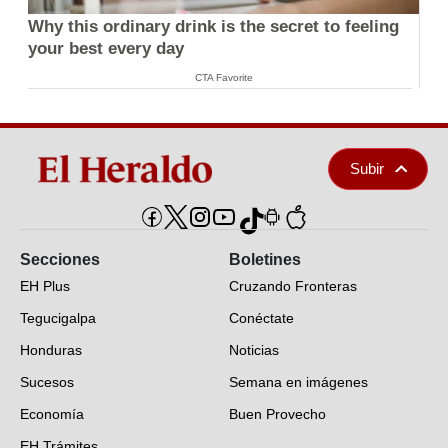
Why this ordinary drink is the secret to feeling
your best every day
CTA Favorite
Subir
Secciones
Boletines
EH Plus
Cruzando Fronteras
Tegucigalpa
Conéctate
Honduras
Noticias
Sucesos
Semana en imágenes
Economía
Buen Provecho
EH Trámites