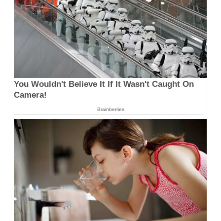
You Wouldn't Believe It If It Wasn't Caught On
Camera!
Brainberries