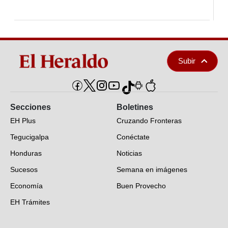
Subir
Secciones
Boletines
EH Plus
Cruzando Fronteras
Tegucigalpa
Conéctate
Honduras
Noticias
Sucesos
Semana en imágenes
Economía
Buen Provecho
EH Trámites
Opinión