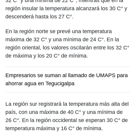
32 C° y una mínima de 22 C°, mientras que en la
región insular la temperatura alcanzará los 30 C° y
descenderá hasta los 27 C°.
En la región norte se prevé una temperatura
máxima de 32 C° y una mínima de 24 C°. En la
región oriental, los valores oscilarán entre los 32 C°
de máxima y los 20 C° de mínima.
Empresarios se suman al llamado de UMAPS para
ahorrar agua en Tegucigalpa
La región sur registrará la temperatura más alta del
país, con una máxima de 40 C° y una mínima de
26 C°. En la región occidental se esperan 30 C° de
temperatura máxima y 16 C° de mínima.