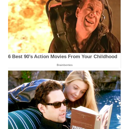
6 Best 90’s Action Movies From Your Childhood
Brainberries