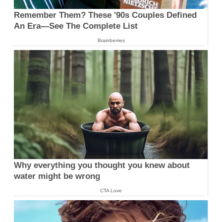
Remember Them? These '90s Couples Defined
An Era—See The Complete List
Brainberries
Why everything you thought you knew about
water might be wrong
CTA Love