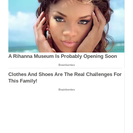
A Rihanna Museum Is Probably Opening Soon
Brainberries
Clothes And Shoes Are The Real Challenges For
This Family!
Brainberries