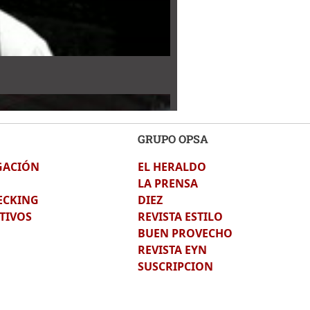
GRUPO OPSA
GACIÓN
EL HERALDO
LA PRENSA
ECKING
DIEZ
TIVOS
REVISTA ESTILO
BUEN PROVECHO
REVISTA EYN
SUSCRIPCION