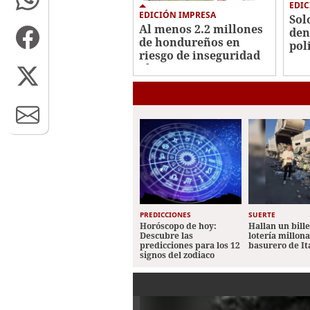
EDIC
EDICIÓN IMPRESA
Sol
Al menos 2.2 millones
den
de hondureños en
pol
riesgo de inseguridad
alimentaria
PREDICCIONES
SUERTE
Horóscopo de hoy:
Hallan un bill
Descubre las
lotería millon
predicciones para los 12
basurero de It
signos del zodiaco