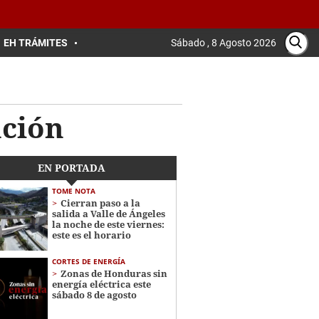
EH TRÁMITES
Sábado , 8 Agosto 2026
ación
EN PORTADA
TOME NOTA
Cierran paso a la
salida a Valle de Ángeles
la noche de este viernes:
este es el horario
CORTES DE ENERGÍA
Zonas de Honduras sin
energía eléctrica este
sábado 8 de agosto