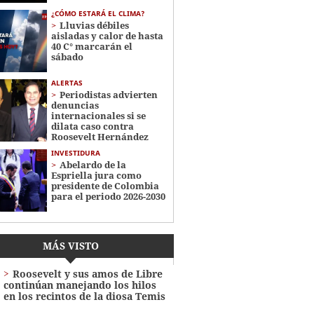
¿CÓMO ESTARÁ EL CLIMA?
Lluvias débiles
aisladas y calor de hasta
40 C° marcarán el
sábado
ALERTAS
Periodistas advierten
denuncias
internacionales si se
dilata caso contra
Roosevelt Hernández
INVESTIDURA
Abelardo de la
Espriella jura como
presidente de Colombia
para el periodo 2026-2030
MÁS VISTO
Roosevelt y sus amos de Libre
continúan manejando los hilos
en los recintos de la diosa Temis