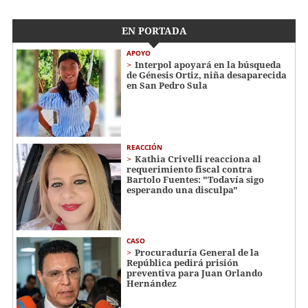
EN PORTADA
APOYO
Interpol apoyará en la búsqueda
de Génesis Ortiz, niña desaparecida
en San Pedro Sula
REACCIÓN
Kathia Crivelli reacciona al
requerimiento fiscal contra
Bartolo Fuentes: "Todavía sigo
esperando una disculpa"
CASO
Procuraduría General de la
República pedirá prisión
preventiva para Juan Orlando
Hernández