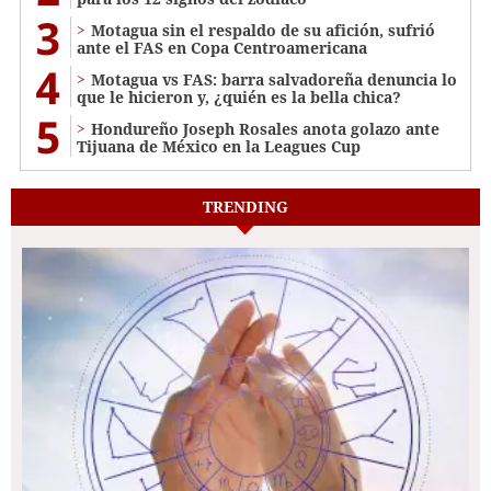
3
Motagua sin el respaldo de su afición, sufrió
ante el FAS en Copa Centroamericana
4
Motagua vs FAS: barra salvadoreña denuncia lo
que le hicieron y, ¿quién es la bella chica?
5
Hondureño Joseph Rosales anota golazo ante
Tijuana de México en la Leagues Cup
TRENDING