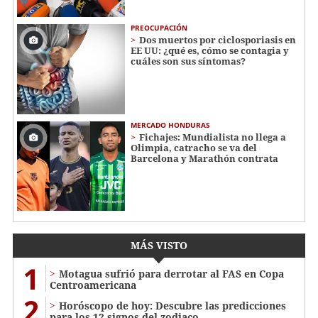
PREOCUPACIÓN
Dos muertos por ciclosporiasis en
EE UU: ¿qué es, cómo se contagia y
cuáles son sus síntomas?
MERCADO HONDURAS
Fichajes: Mundialista no llega a
Olimpia, catracho se va del
Barcelona y Marathón contrata
MÁS VISTO
1
Motagua sufrió para derrotar al FAS en Copa
Centroamericana
2
Horóscopo de hoy: Descubre las predicciones
para los 12 signos del zodiaco