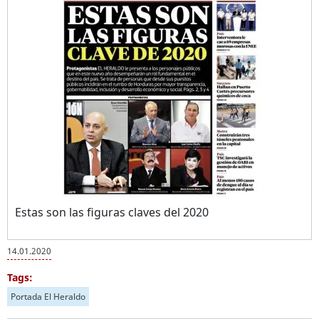
Estas son las figuras claves del 2020
14.01.2020
Tags:
Portada El Heraldo