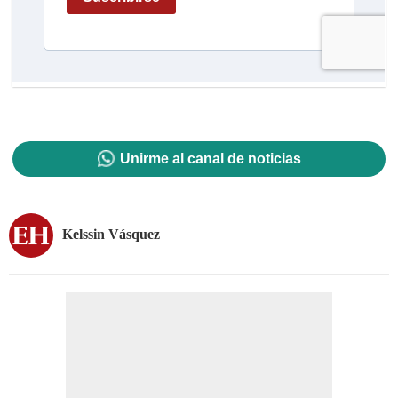
Unirme al canal de noticias
Kelssin Vásquez