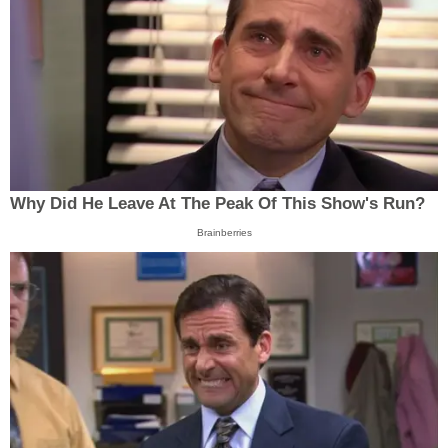
Why Did He Leave At The Peak Of This Show's Run?
Brainberries