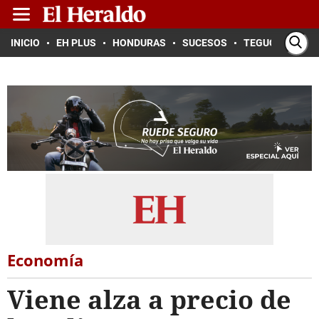
INICIO
EH PLUS
HONDURAS
SUCESOS
TEGUCIGALPA
Economía
Viene alza a precio de