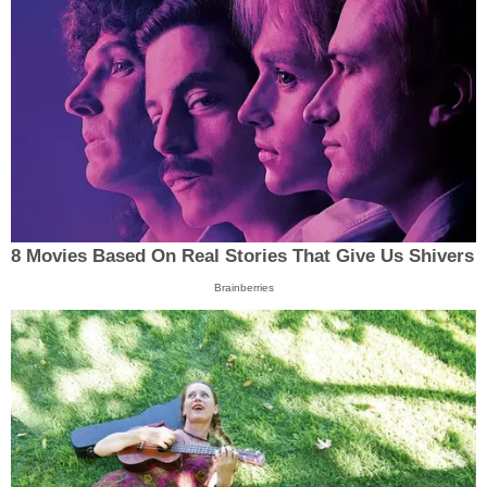
8 Movies Based On Real Stories That Give Us Shivers
Brainberries