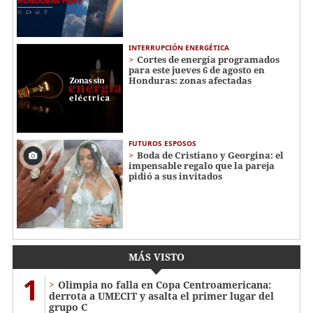
INTERRUPCIÓN ENERGÉTICA
Cortes de energía programados
para este jueves 6 de agosto en
Honduras: zonas afectadas
FUTUROS ESPOSOS
Boda de Cristiano y Georgina: el
impensable regalo que la pareja
pidió a sus invitados
MÁS VISTO
1
Olimpia no falla en Copa Centroamericana:
derrota a UMECIT y asalta el primer lugar del
grupo C