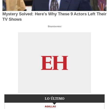
Mystery Solved: Here's Why These 9 Actors Left Their
TV Shows
Brainberries
LO ÚLTIMO
AGALLAS