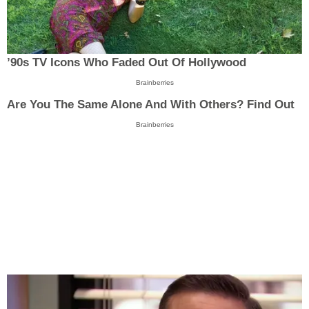
’90s TV Icons Who Faded Out Of Hollywood
Brainberries
Are You The Same Alone And With Others? Find Out
Brainberries