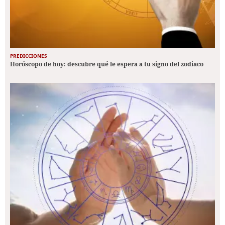
PREDICCIONES
Horóscopo de hoy: descubre qué le espera a tu signo del zodiaco