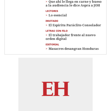
Que ahí le llega en carne y hueso
a la audiencia le dice Aspra a JOH
LECTORES
Lo esencial
INVITADO
El Espíritu Paráclito Consolador
LETRAS CON FILO
El trabajador frente al nuevo
orden digital
EDITORIAL
Masacres desangran Honduras