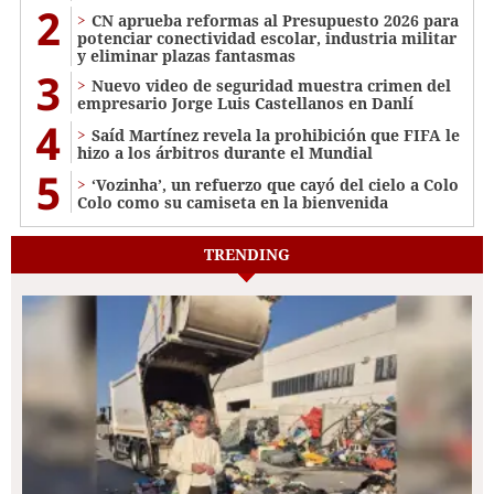
2
CN aprueba reformas al Presupuesto 2026 para
potenciar conectividad escolar, industria militar
y eliminar plazas fantasmas
3
Nuevo video de seguridad muestra crimen del
empresario Jorge Luis Castellanos en Danlí
4
Saíd Martínez revela la prohibición que FIFA le
hizo a los árbitros durante el Mundial
5
‘Vozinha’, un refuerzo que cayó del cielo a Colo
Colo como su camiseta en la bienvenida
TRENDING