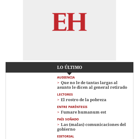
LO ÚLTIMO
AUDIENCIA
Que no le de tantas largas al
asunto le dicen al general retirado
LECTORES
El rostro de la pobreza
ENTRE PARÉNTESIS
Fumare humanum est
PAÍS SOÑADO
Las (malas) comunicaciones del
gobierno
EDITORIAL