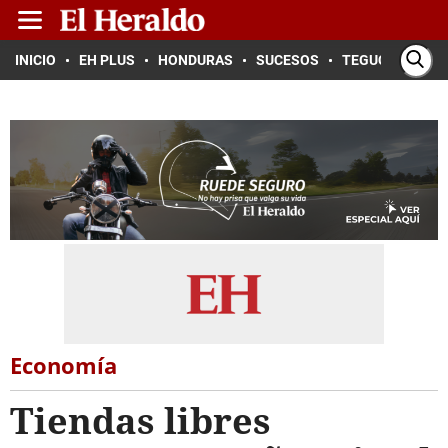
INICIO
EH PLUS
HONDURAS
SUCESOS
TEGUCIGALPA
Economía
Tiendas libres