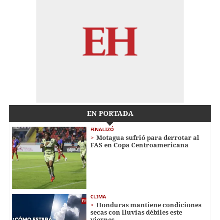
EN PORTADA
FINALIZÓ
Motagua sufrió para derrotar al
FAS en Copa Centroamericana
CLIMA
Honduras mantiene condiciones
secas con lluvias débiles este
viernes