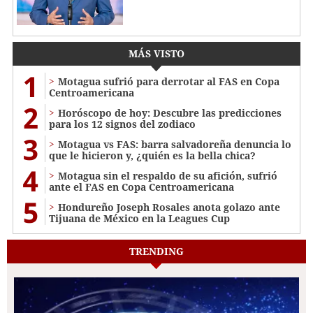
MÁS VISTO
1
Motagua sufrió para derrotar al FAS en Copa
Centroamericana
2
Horóscopo de hoy: Descubre las predicciones
para los 12 signos del zodiaco
3
Motagua vs FAS: barra salvadoreña denuncia lo
que le hicieron y, ¿quién es la bella chica?
4
Motagua sin el respaldo de su afición, sufrió
ante el FAS en Copa Centroamericana
5
Hondureño Joseph Rosales anota golazo ante
Tijuana de México en la Leagues Cup
TRENDING