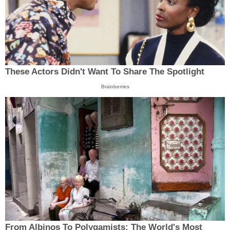
These Actors Didn't Want To Share The Spotlight
Brainberries
From Albinos To Polygamists: The World's Most