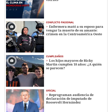
CONFLICTO PASIONAL
Enfermera mató a su esposo para
vengar la muerte de su amante:
crimen en la Centroamérica Oeste
CUMPLEAÑOS
Los hijos mayores de Ricky
Martin cumplen 18 años: ¿A quién
se parecen?
OFICIAL
Reprograman audiencia de
declaración de imputado de
Roosevelt Hernández