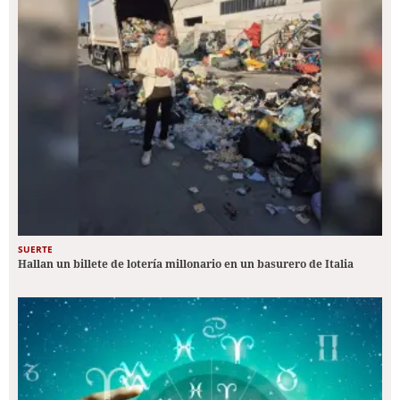
SUERTE
Hallan un billete de lotería millonario en un basurero de Italia