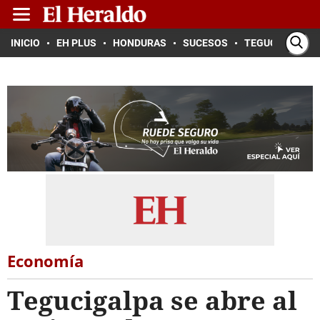
INICIO
EH PLUS
HONDURAS
SUCESOS
TEGUCIGALPA
Economía
Tegucigalpa se abre al