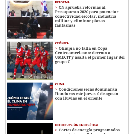
REFORMA
CN aprueba reformas al
Presupuesto 2026 para potenciar
conectividad escolar, industria
militar y eliminar plazas
fantasmas
CRÓNICA
Olimpia no falla en Copa
Centroamericana: derrota a
UMECIT y asalta el primer lugar del
grupo C
CLIMA
Condiciones secas dominarán
Honduras este jueves 6 de agosto
con lluvias en el oriente
INTERRUPCIÓN ENERGÉTICA
Cortes de energía programados