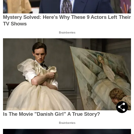
Mystery Solved: Here's Why These 9 Actors Left Their
TV Shows
Brainberries
Is The Movie "Danish Girl" A True Story?
Brainberries