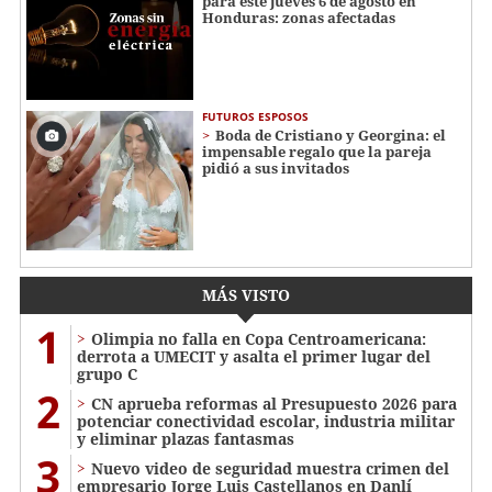
para este jueves 6 de agosto en
Honduras: zonas afectadas
FUTUROS ESPOSOS
Boda de Cristiano y Georgina: el
impensable regalo que la pareja
pidió a sus invitados
MÁS VISTO
1
Olimpia no falla en Copa Centroamericana:
derrota a UMECIT y asalta el primer lugar del
grupo C
2
CN aprueba reformas al Presupuesto 2026 para
potenciar conectividad escolar, industria militar
y eliminar plazas fantasmas
3
Nuevo video de seguridad muestra crimen del
empresario Jorge Luis Castellanos en Danlí