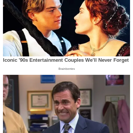
Iconic '90s Entertainment Couples We'll Never Forget
Brainberries