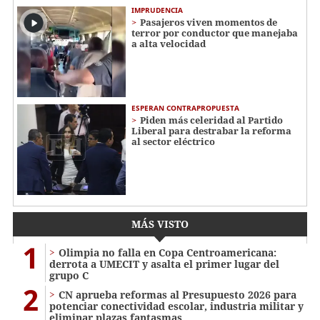
IMPRUDENCIA
Pasajeros viven momentos de
terror por conductor que manejaba
a alta velocidad
ESPERAN CONTRAPROPUESTA
Piden más celeridad al Partido
Liberal para destrabar la reforma
al sector eléctrico
MÁS VISTO
1
Olimpia no falla en Copa Centroamericana:
derrota a UMECIT y asalta el primer lugar del
grupo C
2
CN aprueba reformas al Presupuesto 2026 para
potenciar conectividad escolar, industria militar y
eliminar plazas fantasmas