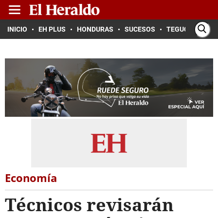
INICIO
EH PLUS
HONDURAS
SUCESOS
TEGUCIGALPA
Economía
Técnicos revisarán