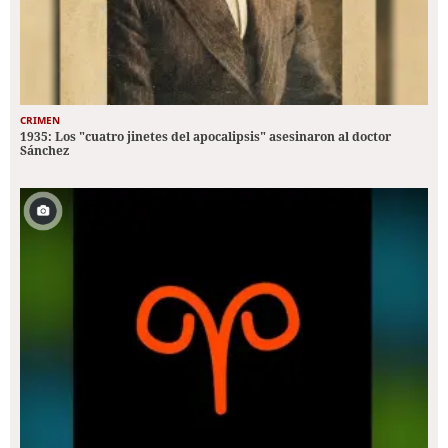
CRIMEN
1935: Los "cuatro jinetes del apocalipsis" asesinaron al doctor
Sánchez