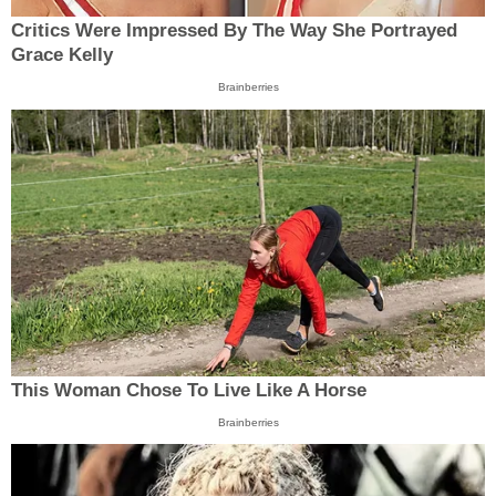
Critics Were Impressed By The Way She Portrayed
Grace Kelly
Brainberries
This Woman Chose To Live Like A Horse
Brainberries