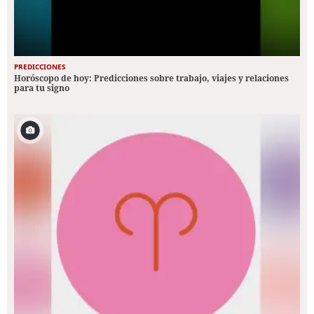
PREDICCIONES
Horóscopo de hoy: Predicciones sobre trabajo, viajes y relaciones
para tu signo