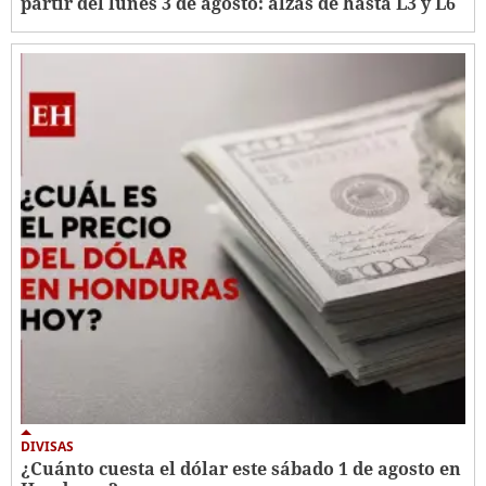
partir del lunes 3 de agosto: alzas de hasta L3 y L6 ​​​​​​
DIVISAS
¿Cuánto cuesta el dólar este sábado 1 de agosto en