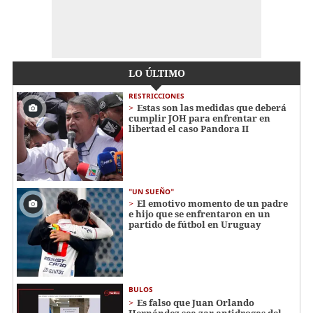
LO ÚLTIMO
RESTRICCIONES
Estas son las medidas que deberá
cumplir JOH para enfrentar en
libertad el caso Pandora II
"UN SUEÑO"
El emotivo momento de un padre
e hijo que se enfrentaron en un
partido de fútbol en Uruguay
BULOS
Es falso que Juan Orlando
Hernández sea zar antidrogas del