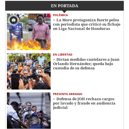
EN PORTADA
POLÉMICA
La More protagoniza fuerte pelea
con periodista que criticó su fichaje
en Liga Nacional de Honduras
EN LIBERTAD
Dictan medidas cautelares a Juan
Orlando Hernández; queda bajo
custodia de su defensa
PRESENTA ARRAIGO
Defensa de JOH rechaza cargos
por lavado y fraude en audiencia
judicial