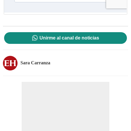
Unirme al canal de noticias
Sara Carranza