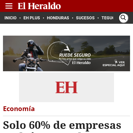
INICIO
EH PLUS
HONDURAS
SUCESOS
TEGUCIGALPA
Economía
Solo 60% de empresas