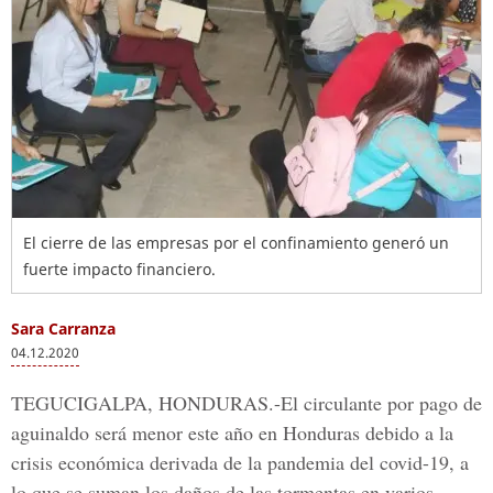
El cierre de las empresas por el confinamiento generó un
fuerte impacto financiero.
Sara Carranza
04.12.2020
TEGUCIGALPA, HONDURAS.
-El circulante por pago de
aguinaldo será menor este año en Honduras debido a la
crisis económica derivada de la pandemia del covid-19, a
lo que se suman los daños de las tormentas en varios