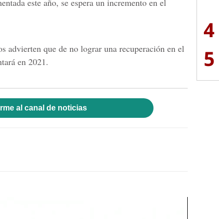
mentada este año, se espera un incremento en el
4
os advierten que de no lograr una recuperación en el
5
tará en 2021.
rme al canal de noticias