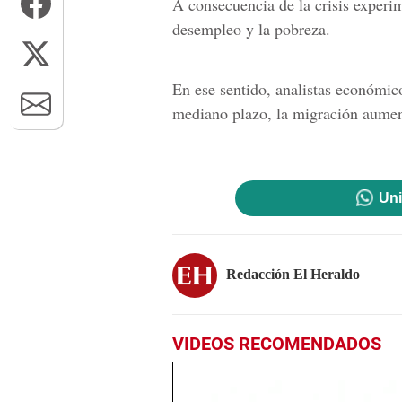
A consecuencia de la crisis experi
desempleo y la pobreza.
En ese sentido, analistas económic
mediano plazo, la migración aumen
Uni
Redacción El Heraldo
VIDEOS RECOMENDADOS