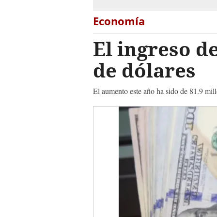
Economía
El ingreso d
de dólares
El aumento este año ha sido de 81.9 mil