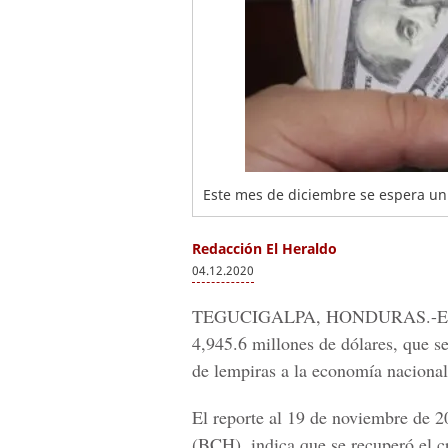
Este mes de diciembre se espera un
Redacción El Heraldo
04.12.2020
TEGUCIGALPA, HONDURAS.-
E
4,945.6
millones de dólares, que s
de lempiras a la economía nacional
El reporte al 19 de noviembre de 2
(BCH
), indica que se recuperó el c