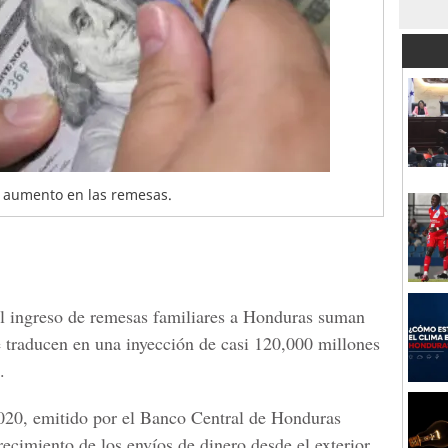
 aumento en las remesas.
l ingreso de remesas familiares a
Honduras suman
e traducen en una inyección de casi 120,000 millones
.
020, emitido por el
Banco Central de Honduras
recimiento de los envíos de dinero desde el exterior,