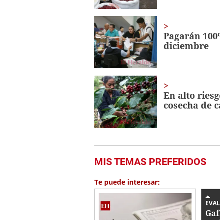
Pagarán 100%
diciembre
En alto riesg
cosecha de c
MIS TEMAS PREFERIDOS
Te puede interesar:
EVA
Gaf