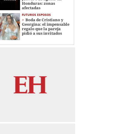
Honduras: zonas
afectadas
FUTUROS ESPOSOS
Boda de Cristiano y
Georgina: el impensable
regalo que la pareja
pidió a sus invitados