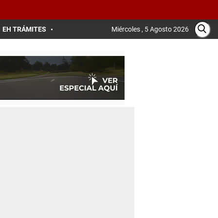
EH TRÁMITES
Miércoles , 5 Agosto 2026