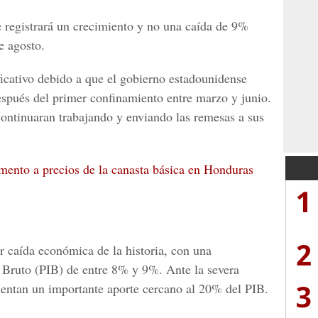
e registrará un crecimiento y no una caída de 9%
e agosto.
ficativo debido a que el gobierno estadounidense
spués del primer confinamiento entre marzo y junio.
ontinuaran trabajando y enviando las remesas a sus
mento a precios de la canasta básica en Honduras
1
2
r caída económica de la historia, con una
 Bruto (PIB) de entre 8% y 9%. Ante la severa
3
esentan un importante aporte cercano al 20% del PIB.