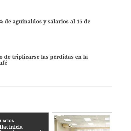
 de aguinaldos y salarios al 15 de
o de triplicarse las pérdidas en la
afé
LUACIÓN
ilat inicia