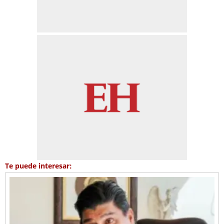
Te puede interesar: