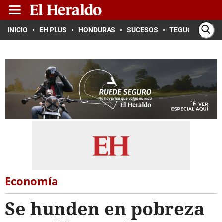
INICIO
EH PLUS
HONDURAS
SUCESOS
TEGUCIGALPA
Economía
Se hunden en pobreza