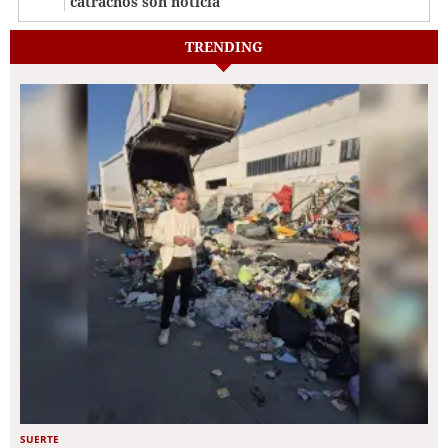
catrachos son noticia
TRENDING
SUERTE