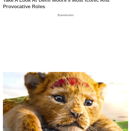
Take A Look At Demi Moore's Most Iconic And
Provocative Roles
Brainberries