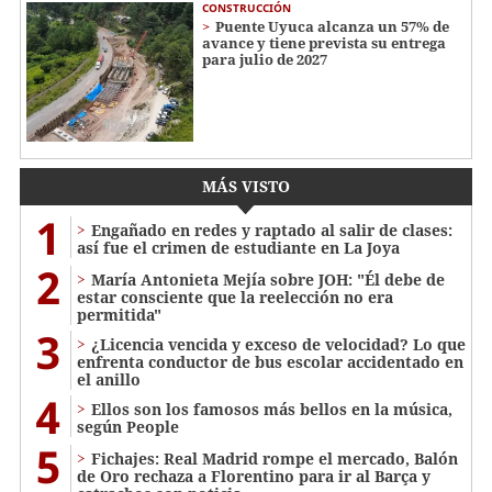
CONSTRUCCIÓN
Puente Uyuca alcanza un 57% de
avance y tiene prevista su entrega
para julio de 2027
MÁS VISTO
1
Engañado en redes y raptado al salir de clases:
así fue el crimen de estudiante en La Joya
2
María Antonieta Mejía sobre JOH: "Él debe de
estar consciente que la reelección no era
permitida"
3
¿Licencia vencida y exceso de velocidad? Lo que
enfrenta conductor de bus escolar accidentado en
el anillo
4
Ellos son los famosos más bellos en la música,
según People
5
Fichajes: Real Madrid rompe el mercado, Balón
de Oro rechaza a Florentino para ir al Barça y