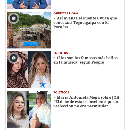
CARRETERA CA-6
Así avanza el Puente Uyuca que
conectará Tegucigalpa con El
Paraíso
EN FOTOS
Ellos son los famosos más bellos
en la música, según People
POLÍTICOS
María Antonieta Mejía sobre JOH:
"Él debe de estar consciente que la
reelección no era permitida"