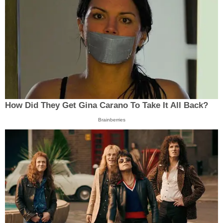
How Did They Get Gina Carano To Take It All Back?
Brainberries