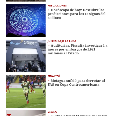
PREDICCIONES
Horóscopo de hoy: Descubre las
predicciones para los 12 signos del
zodiaco
JUECES BAJO LA LUPA
Auditorías: Fiscalía investigará a
jueces por embargos de L921
millones al Estado
FINALIZÓ
Motagua sufrió para derrotar al
FAS en Copa Centroamericana
DIVISA
¿Subió o bajó? El precio del dólar