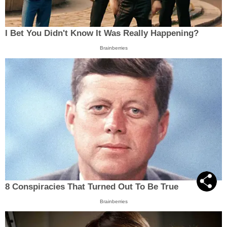
I Bet You Didn't Know It Was Really Happening?
Brainberries
8 Conspiracies That Turned Out To Be True
Brainberries