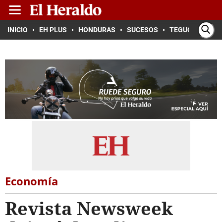
INICIO
EH PLUS
HONDURAS
SUCESOS
TEGUCIGALPA
Economía
Revista Newsweek