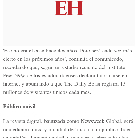
'Ese no era el caso hace dos años. Pero será cada vez más
cierto en los próximos años', continúa el comunicado,
recordando que, según un estudio reciente del instituto
Pew, 39% de los estadounidenses declara informarse en
internet y apuntando a que The Daily Beast registra 15
millones de visitantes únicos cada mes.
Público móvil
La revista digital, bautizada como Newsweek Global, será
una edición única y mundial destinada a un público 'líder
en opinión altamente móvil' y que desea saber sobre los