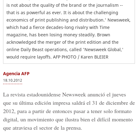
is not about the quality of the brand or the journalism --
that is as powerful as ever. It is about the challenging
economics of print publishing and distribution.' Newsweek,
which had a fierce decades-long rivalry with Time
magazine, has been losing money steadily. Brown
acknowledged the merger of the print edition and the
online Daily Beast operations, called 'Newsweek Global,'
would require layoffs. AFP PHOTO / Karen BLEIER
Agencia AFP
18.10.2012
La revista estadounidense Newsweek anunció el jueves
que su última edición impresa saldrá el 31 de diciembre de
2012, para a partir de entonces pasar a tener solo formato
digital, un movimiento que ilustra bien el difícil momento
que atraviesa el sector de la prensa.