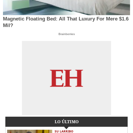
Magnetic Floating Bed: All That Luxury For Mere $1.6
Mil?
Brainberries
LO ÚLTIMO
SU LARRIBO