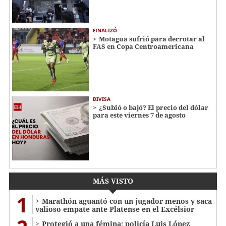
FINALIZÓ
Motagua sufrió para derrotar al
FAS en Copa Centroamericana
DIVISA
¿Subió o bajó? El precio del dólar
para este viernes 7 de agosto
MÁS VISTO
1
Marathón aguantó con un jugador menos y saca
valioso empate ante Platense en el Excélsior
Protegió a una fémina: policía Luis López