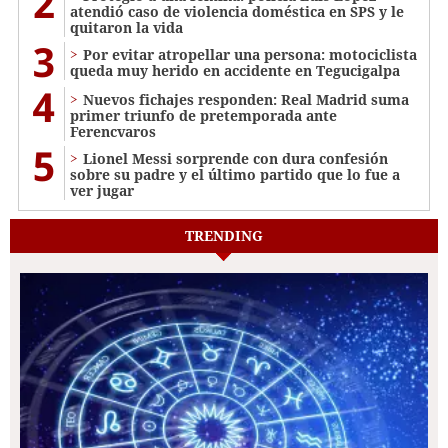
2
atendió caso de violencia doméstica en SPS y le
quitaron la vida
3
Por evitar atropellar una persona: motociclista
queda muy herido en accidente en Tegucigalpa
4
Nuevos fichajes responden: Real Madrid suma
primer triunfo de pretemporada ante
Ferencvaros
5
Lionel Messi sorprende con dura confesión
sobre su padre y el último partido que lo fue a
ver jugar
TRENDING