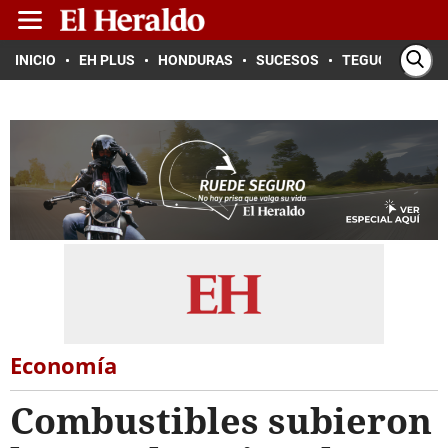
INICIO
EH PLUS
HONDURAS
SUCESOS
TEGUCIGALPA
Economía
Combustibles subieron