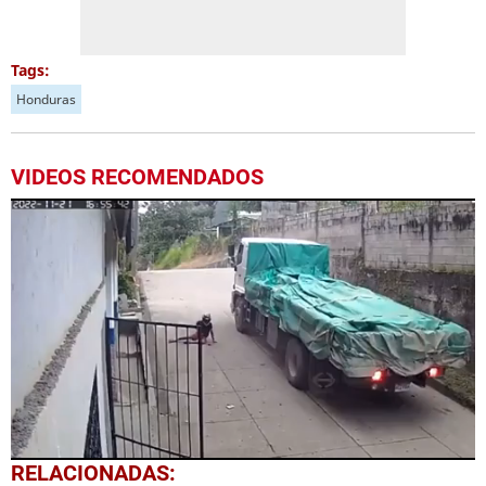
Tags:
Honduras
VIDEOS RECOMENDADOS
0
RELACIONADAS:
seconds