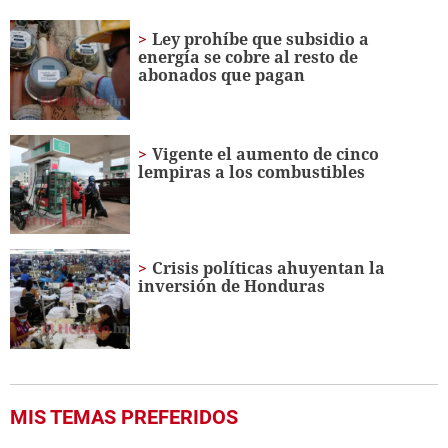
of
28
Ley prohíbe que subsidio a
seconds
energía se cobre al resto de
abonados que pagan
Vigente el aumento de cinco
lempiras a los combustibles
Crisis políticas ahuyentan la
inversión de Honduras
MIS TEMAS PREFERIDOS