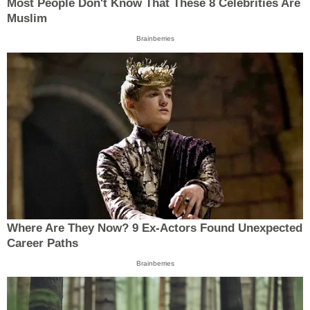
Most People Don't Know That These 8 Celebrities Are
Muslim
Brainberries
Where Are They Now? 9 Ex-Actors Found Unexpected
Career Paths
Brainberries