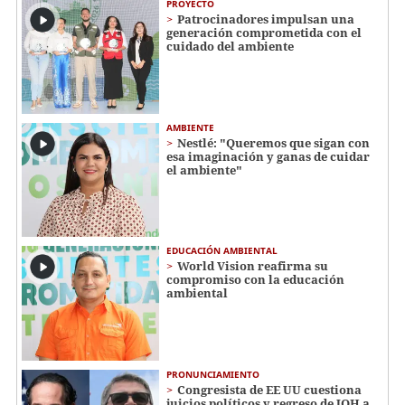
PROYECTO
Patrocinadores impulsan una
generación comprometida con el
cuidado del ambiente
AMBIENTE
Nestlé: "Queremos que sigan con
esa imaginación y ganas de cuidar
el ambiente"
EDUCACIÓN AMBIENTAL
World Vision reafirma su
compromiso con la educación
ambiental
PRONUNCIAMIENTO
Congresista de EE UU cuestiona
juicios políticos y regreso de JOH a