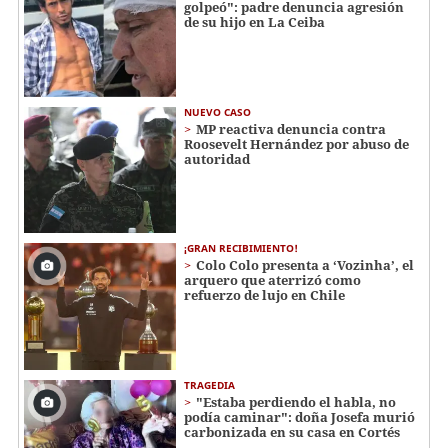
golpeó": padre denuncia agresión
de su hijo en La Ceiba
NUEVO CASO
MP reactiva denuncia contra
Roosevelt Hernández por abuso de
autoridad
¡GRAN RECIBIMIENTO!
Colo Colo presenta a ‘Vozinha’, el
arquero que aterrizó como
refuerzo de lujo en Chile
TRAGEDIA
"Estaba perdiendo el habla, no
podía caminar": doña Josefa murió
carbonizada en su casa en Cortés