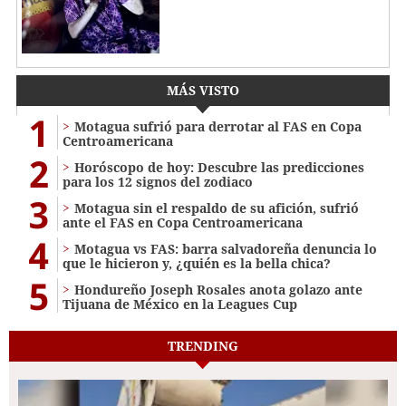
MÁS VISTO
1
Motagua sufrió para derrotar al FAS en Copa
Centroamericana
2
Horóscopo de hoy: Descubre las predicciones
para los 12 signos del zodiaco
3
Motagua sin el respaldo de su afición, sufrió
ante el FAS en Copa Centroamericana
4
Motagua vs FAS: barra salvadoreña denuncia lo
que le hicieron y, ¿quién es la bella chica?
5
Hondureño Joseph Rosales anota golazo ante
Tijuana de México en la Leagues Cup
TRENDING