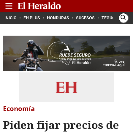
INICIO
EH PLUS
HONDURAS
SUCESOS
TEGUCIGALPA
Economía
Piden fijar precios de