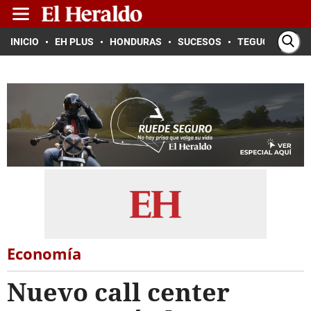
INICIO
EH PLUS
HONDURAS
SUCESOS
TEGUCIGALPA
Economía
Nuevo call center