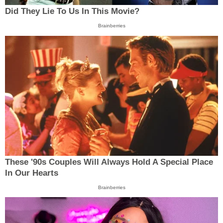
Did They Lie To Us In This Movie?
Brainberries
These '90s Couples Will Always Hold A Special Place
In Our Hearts
Brainberries