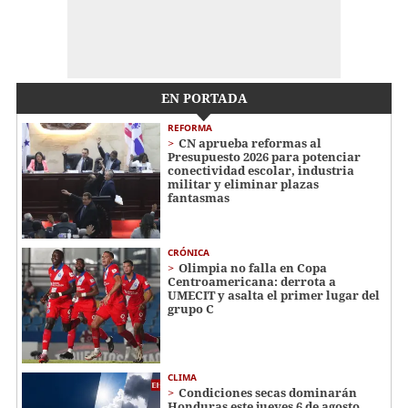
EN PORTADA
REFORMA
CN aprueba reformas al
Presupuesto 2026 para potenciar
conectividad escolar, industria
militar y eliminar plazas
fantasmas
CRÓNICA
Olimpia no falla en Copa
Centroamericana: derrota a
UMECIT y asalta el primer lugar del
grupo C
CLIMA
Condiciones secas dominarán
Honduras este jueves 6 de agosto