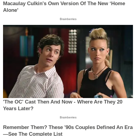
Macaulay Culkin's Own Version Of The New ‘Home
Alone’
Brainberries
'The OC' Cast Then And Now - Where Are They 20
Years Later?
Brainberries
Remember Them? These '90s Couples Defined An Era
—See The Complete List