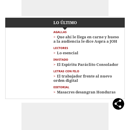
LO ÚLTIMO
AGALLAS
Que ahí le llega en carne y hueso
a la audiencia le dice Aspra a JOH
LECTORES
Lo esencial
INVITADO
El Espíritu Paráclito Consolador
LETRAS CON FILO
El trabajador frente al nuevo
orden digital
EDITORIAL
Masacres desangran Honduras