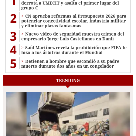
1
derrota a UMECIT y asalta el primer lugar del
grupo C
2
CN aprueba reformas al Presupuesto 2026 para
potenciar conectividad escolar, industria militar
y eliminar plazas fantasmas
3
Nuevo video de seguridad muestra crimen del
empresario Jorge Luis Castellanos en Danlí
4
Saíd Martínez revela la prohibición que FIFA le
hizo a los árbitros durante el Mundial
5
Detienen a hombre que escondió a su padre
muerto durante dos años en un congelador
TRENDING