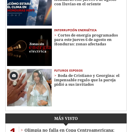
con lluvias en el oriente
INTERRUPCIÓN ENERGÉTICA
Cortes de energía programados
para este jueves 6 de agosto en
Honduras: zonas afectadas
FUTUROS ESPOSOS
Boda de Cristiano y Georgina: el
impensable regalo que la pareja
pidió a sus invitados
MÁS VISTO
Olimpia no falla en Copa Centroamericana: