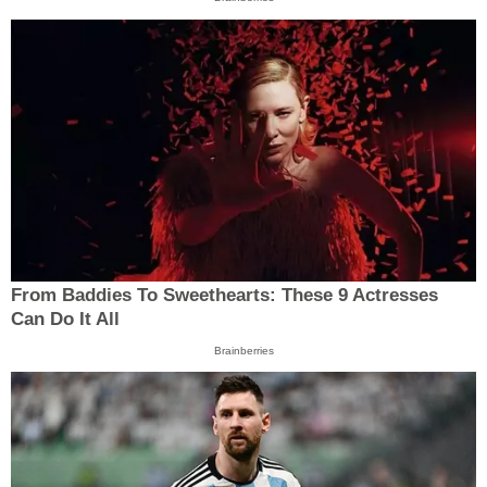
From Baddies To Sweethearts: These 9 Actresses
Can Do It All
Brainberries