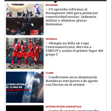
REFORMA
CN aprueba reformas al
Presupuesto 2026 para potenciar
conectividad escolar, industria
militar y eliminar plazas
fantasmas
CRÓNICA
Olimpia no falla en Copa
Centroamericana: derrota a
UMECIT y asalta el primer lugar del
grupo C
CLIMA
Condiciones secas dominarán
Honduras este jueves 6 de agosto
con lluvias en el oriente
INTERRUPCIÓN ENERGÉTICA
Cortes de energía programados