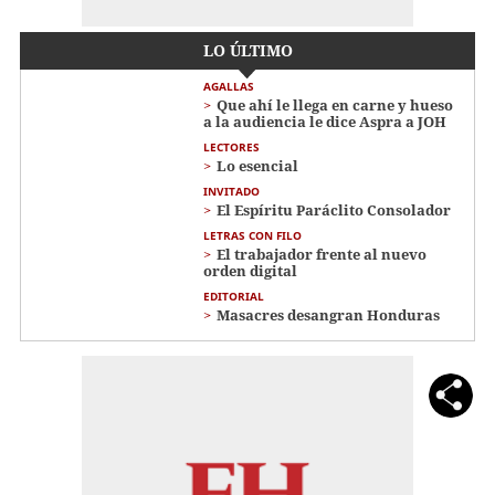
LO ÚLTIMO
AGALLAS
Que ahí le llega en carne y hueso
a la audiencia le dice Aspra a JOH
LECTORES
Lo esencial
INVITADO
El Espíritu Paráclito Consolador
LETRAS CON FILO
El trabajador frente al nuevo
orden digital
EDITORIAL
Masacres desangran Honduras