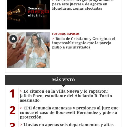
para este jueves 6 de agosto en
Honduras: zonas afectadas
FUTUROS ESPOSOS
Boda de Cristiano y Georgina: el
impensable regalo que la pareja
pidió a sus invitados
MÁS VISTO
1
Lo citaron en la Villa Nueva y lo raptaron:
Jafeth Pozo, estudiante del Abelardo R. Fortín
asesinado
2
CPH denuncia amenazas y presiones al juez que
conoce el caso de Roosevelt Hernández y pide su
protección
3
Lluvias en apenas seis departamentos y altas