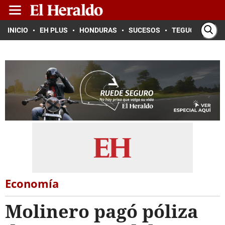
INICIO
EH PLUS
HONDURAS
SUCESOS
TEGUCIGALPA
Economía
Molinero pagó póliza