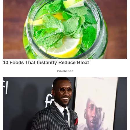
10 Foods That Instantly Reduce Bloat
Brainberries