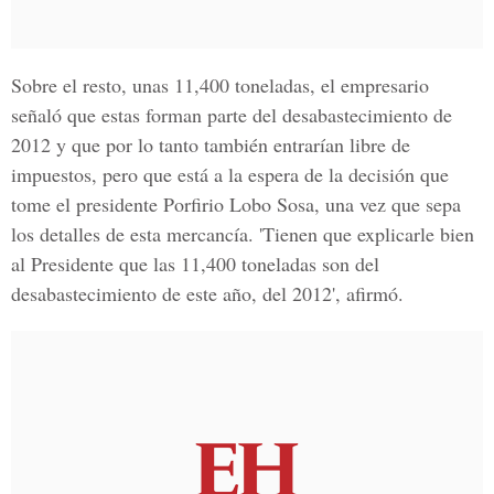
Sobre el resto, unas 11,400 toneladas, el empresario
señaló que estas forman parte del desabastecimiento de
2012 y que por lo tanto también entrarían libre de
impuestos, pero que está a la espera de la decisión que
tome el presidente Porfirio Lobo Sosa, una vez que sepa
los detalles de esta mercancía. 'Tienen que explicarle bien
al Presidente que las 11,400 toneladas son del
desabastecimiento de este año, del 2012', afirmó.