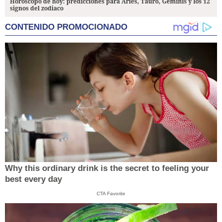
Horóscopo de hoy: predicciones para Aries, Tauro, Géminis y los 12
signos del zodiaco
CONTENIDO PROMOCIONADO
Why this ordinary drink is the secret to feeling your
best every day
CTA Favorite