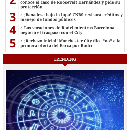
conoce el caso de Roosevelt Hernández y pide su
protección
3
¡Banadesa bajo la lupa! CNBS revisará créditos y
manejo de fondos públicos
4
Las vacaciones de Rodri mientras Barcelona
negocia el traspaso con el City
5
¡Rechazo inicial! Manchester City dice "no" a la
primera oferta del Barca por Rodri
TRENDING