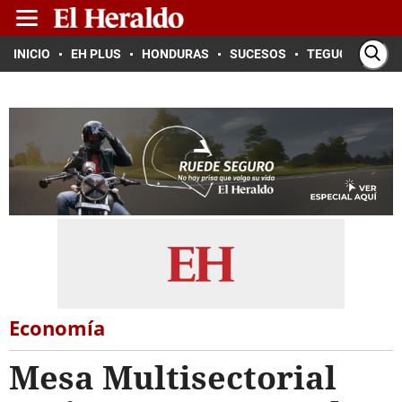
INICIO
EH PLUS
HONDURAS
SUCESOS
TEGUCIGALPA
Economía
Mesa Multisectorial