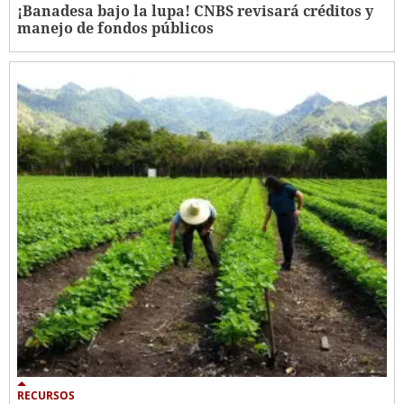
¡Banadesa bajo la lupa! CNBS revisará créditos y
manejo de fondos públicos
RECURSOS