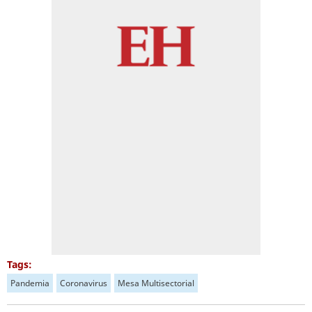
Tags:
Pandemia
Coronavirus
Mesa Multisectorial