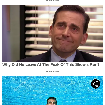
Brainberries
Why Did He Leave At The Peak Of This Show's Run?
Brainberries