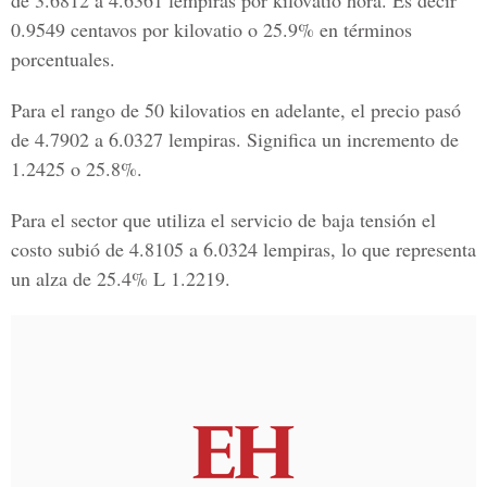
de 3.6812 a 4.6361 lempiras por kilovatio hora. Es decir
0.9549 centavos por kilovatio o 25.9% en términos
porcentuales.
Para el rango de 50 kilovatios en adelante, el precio pasó
de 4.7902 a 6.0327 lempiras. Significa un incremento de
1.2425 o 25.8%.
Para el sector que utiliza el servicio de baja tensión el
costo subió de 4.8105 a 6.0324 lempiras, lo que representa
un alza de 25.4% L 1.2219.