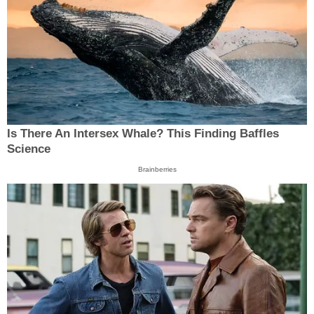
Is There An Intersex Whale? This Finding Baffles
Science
Brainberries