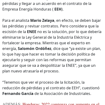
pérdidas y llegar a un acuerdo en el contrato de la
Empresa Energía Honduras (
EEH
).
Para el analista
Mario Zelaya
, en efecto, se deben bajar
las pérdidas y revisar contratos. Pero considera que la
escisión de la
ENEE
no es la solución, por lo que debería
eliminarse la Ley General de la Industria Eléctrica y
fortalecer la empresa. Mientras que el experto en
energía,
Salomón Ordóñez
, dice que “ya existe un plan,
lo que hay que hacer es tomar la decisión política de
ejecutarlo y seguir con las reformas que permitan
asegurar que se va a despolitizar la ENEE”, ya que un
plan nuevo atrasaría el proceso.
“Tenemos que ver el proceso de la licitación, la
reducción de pérdidas y el contrato de EEH”, cuestionó
Fernando García
de la Asociación de Industriales.
ADEMÁS:
Honduras: 2022 comienza con aumento en el