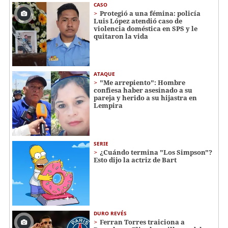
CASO
Protegió a una fémina: policía
Luis López atendió caso de
violencia doméstica en SPS y le
quitaron la vida
ATAQUE
"Me arrepiento": Hombre
confiesa haber asesinado a su
pareja y herido a su hijastra en
Lempira
SERIE
¿Cuándo termina "Los Simpson"?
Esto dijo la actriz de Bart
DURO REVÉS
Ferran Torres traiciona a