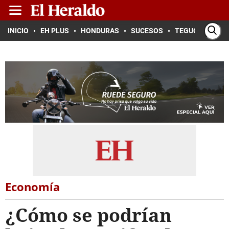
INICIO
EH PLUS
HONDURAS
SUCESOS
TEGUCIGALPA
Economía
¿Cómo se podrían