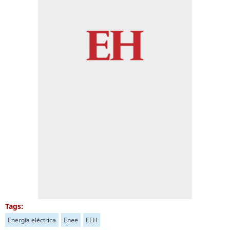
Tags:
Energía eléctrica
Enee
EEH