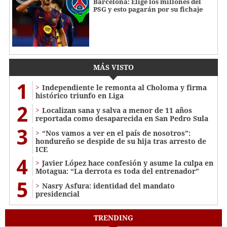
Barcelona: Elige los millones del
PSG y esto pagarán por su fichaje
MÁS VISTO
1
Independiente le remonta al Choloma y firma
histórico triunfo en Liga
2
Localizan sana y salva a menor de 11 años
reportada como desaparecida en San Pedro Sula
3
“Nos vamos a ver en el país de nosotros”:
hondureño se despide de su hija tras arresto de
ICE
4
Javier López hace confesión y asume la culpa en
Motagua: “La derrota es toda del entrenador”
5
Nasry Asfura: identidad del mandato
presidencial
TRENDING